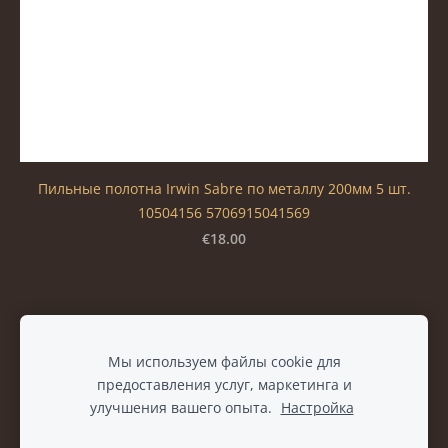
Пильные полотна Irwin Sabre по металлу 200мм 5 шт.
10504156 5706915041569
€18.00
Файлы cookie
Мы используем файлы cookie для
предоставления услуг, маркетинга и
улучшения вашего опыта.
Настройка