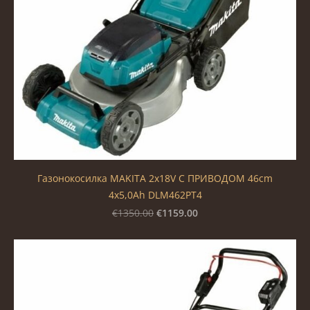
Газонокосилка MAKITA 2x18V С ПРИВОДОМ 46cm
4x5,0Ah DLM462PT4
€1159.00
€1350.00