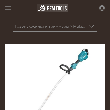
Газонокосилки и триммеры > Makita