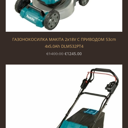
ГАЗОНОКОСИЛКА MAKITA 2x18V С ПРИВОДОМ 53cm
4x5,0Ah DLM532PT4
€1245.00
€1400.00