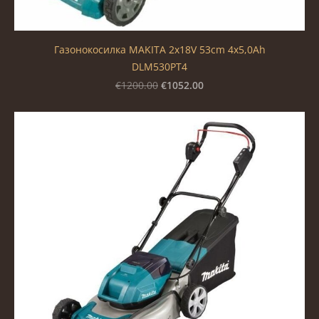
Газонокосилка MAKITA 2x18V 53cm 4x5,0Ah
DLM530PT4
€1052.00
€1200.00