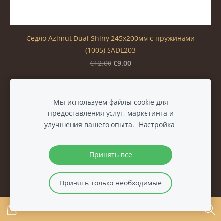
Седло Azimut Dual Shiny 245х200мм с пружинами
(1005) SADL203
€9.00
€12.00
Мы используем файлы cookie для
предоставления услуг, маркетинга и
улучшения вашего опыта.
Настройка
Принять все
Принять только необходимые