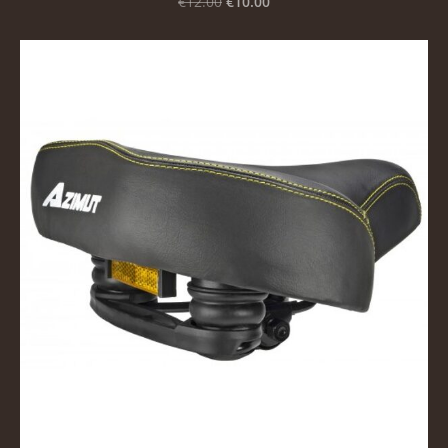
€10.00
€12.00