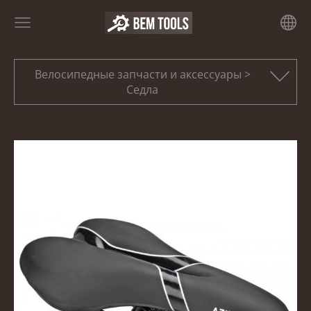
Велосипедные запчасти и аксессуары >
Седла