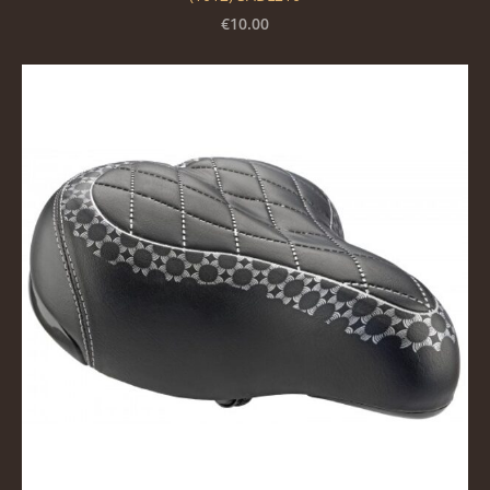
€10.00