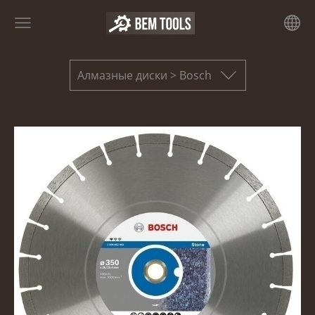
Алмазные диски > Bosch