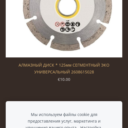
АЛМАЗНЫЙ ДИСК * 125мм СЕГМЕНТНЫЙ ЭКО
УНИВЕРСАЛЬНЫЙ 2608615028
€10.00
Файлы cookie
Мы используем файлы cookie для
предоставления услуг, маркетинга и
улучшения вашего опыта.
Настройка