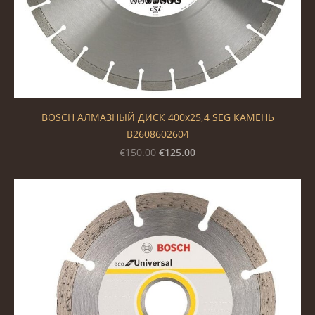
BOSCH АЛМАЗНЫЙ ДИСК 400x25,4 SEG КАМЕНЬ
B2608602604
€125.00
€150.00