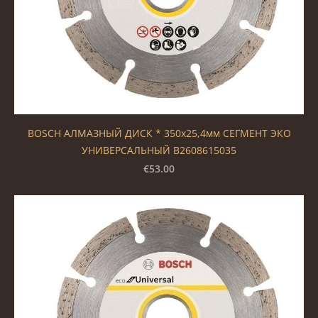
BOSCH АЛМАЗНЫЙ ДИСК * 350x25,4мм СЕГМЕНТ ЭКО
УНИВЕРСАЛЬНЫЙ B2608615035
€53.00