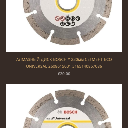
АЛМАЗНЫЙ ДИСК BOSCH * 230мм СЕГМЕНТ ECO
UNIVERSAL 2608615031 3165140857086
€20.00