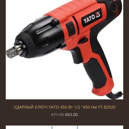
УДАРНЫЙ КЛЮЧ YATO 450 Вт 1/2 "450 Нм YT-82020
€63.00
€71.00