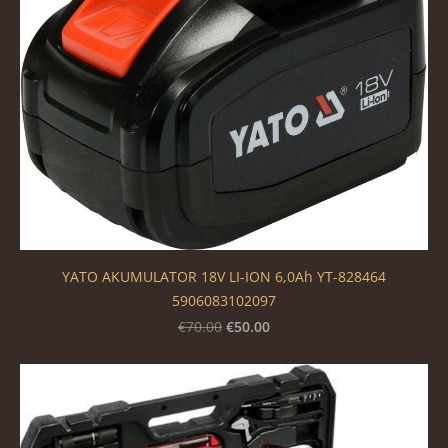
YATO AKUMULATOR 18V LI-ION 6,0Ah YT-828464
5906083102097
€50.00
€70.00