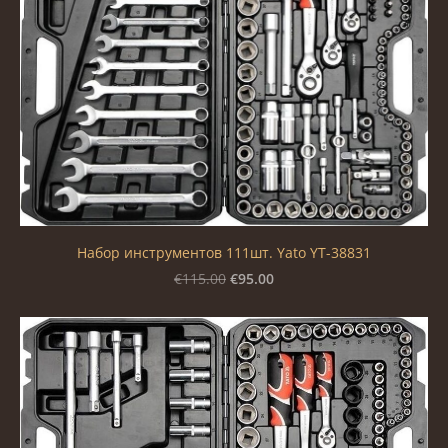
Набор инструментов 111шт. Yato YT-38831
€95.00
€115.00