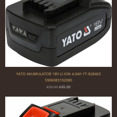
YATO AKUMULATOR 18V LI-ION 4,0Ah YT-828463
5906083102080
€45.00
€50.00