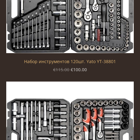
Набор инструментов 120шт. Yato YT-38801
€100.00
€115.00