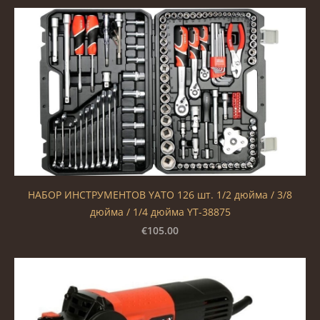
НАБОР ИНСТРУМЕНТОВ YATO 126 шт. 1/2 дюйма / 3/8
дюйма / 1/4 дюйма YT-38875
€105.00