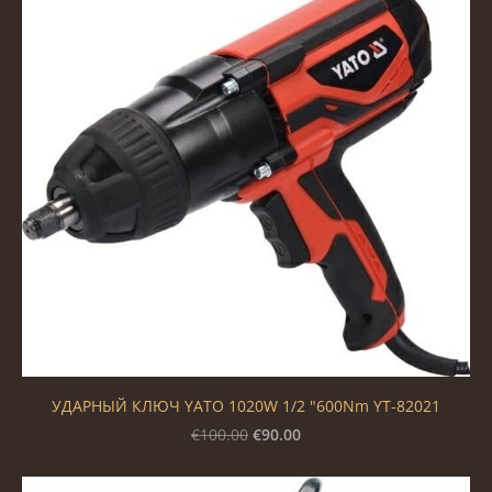
УДАРНЫЙ КЛЮЧ YATO 1020W 1/2 "600Nm YT-82021
€90.00
€100.00