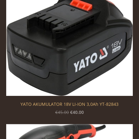
YATO AKUMULATOR 18V LI-ION 3,0Ah YT-82843
€40.00
€45.00