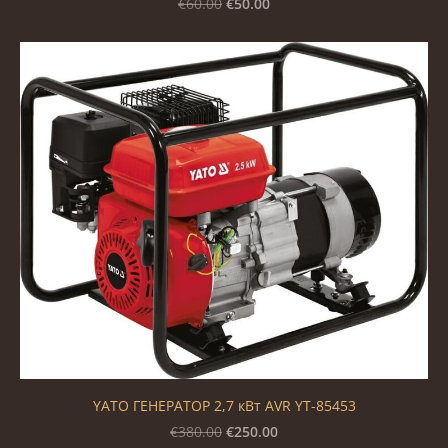
€50.00
€60.00
YATO ГЕНЕРАТОР 2,7 кВт AVR YT-85453
€250.00
€380.00