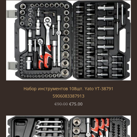
Набор инструментов 108шт. Yato YT-38791
5906083387913
€75.00
€90.00