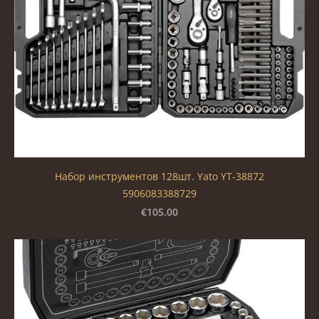
Набор инструментов 128шт. Yato YT-38872
5906083388729
€105.00