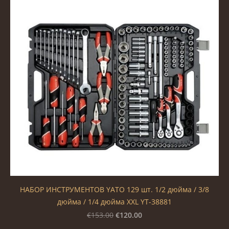
НАБОР ИНСТРУМЕНТОВ YATO 129 шт. 1/2 дюйма / 3/8
дюйма / 1/4 дюйма XXL YT-38881
€120.00
€153.00