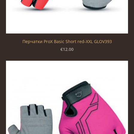
Перчатки ProX Basic Short red-XXL GLOV393
€12.00