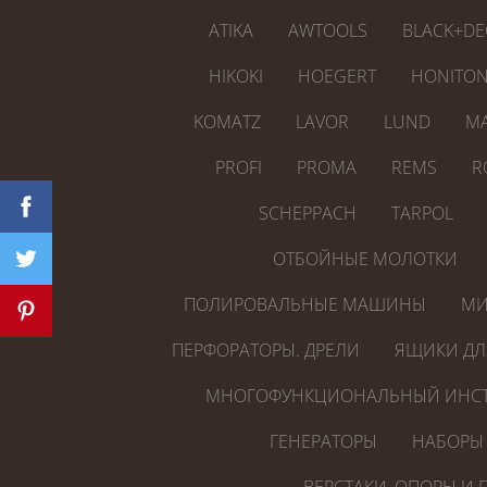
ATIKA
AWTOOLS
BLACK+DE
HIKOKI
HOEGERT
HONITO
KOMATZ
LAVOR
LUND
MA
PROFI
PROMA
REMS
R
SCHEPPACH
TARPOL
ОТБОЙНЫЕ МОЛОТКИ
ПОЛИРОВАЛЬНЫЕ МАШИНЫ
МИ
ПЕРФОРАТОРЫ. ДРЕЛИ
ЯЩИКИ ДЛ
МНОГОФУНКЦИОНАЛЬНЫЙ ИНСТ
ГЕНЕРАТОРЫ
НАБОРЫ