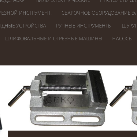
ПОДСТАВКИ
ПИЛЫ ЭЛЕКТРИЧЕСКИЕ
ПИСТОЛЕТЫ ДЛ
РЕЗНОЙ ИНСТРУМЕНТ.
СВАРОЧНОЕ ОБОРУДОВАНИЕ ЭЛ
ЯДНЫЕ УСТРОЙСТВА
РУЧНЫЕ ИНСТРУМЕНТЫ
ШУРУП
ШЛИФОВАЛЬНЫЕ И ОТРЕЗНЫЕ МАШИНЫ
НАСОСЫ