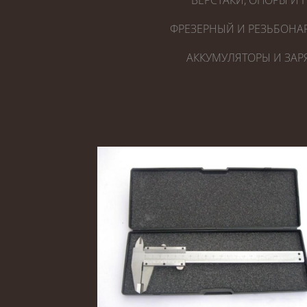
ВЕРСТАКИ, ОПОРЫ И 
ФРЕЗЕРНЫЙ И РЕЗЬБОНА
АККУМУЛЯТОРЫ И ЗАР