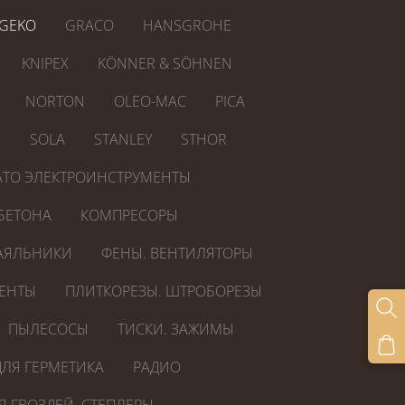
GEKO
GRACO
HANSGROHE
KNIPEX
KÖNNER & SÖHNEN
NORTON
OLEO-MAC
PICA
R
SOLA
STANLEY
STHOR
ATO ЭЛЕКТРОИНСТРУМЕНТЫ
БЕТОНА
КОМПРЕСОРЫ
АЯЛЬНИКИ
ФЕНЫ. ВЕНТИЛЯТОРЫ
ЕНТЫ
ПЛИТКОРЕЗЫ. ШТРОБОРЕЗЫ
ПЫЛЕСОСЫ
ТИСКИ. ЗАЖИМЫ
ЛЯ ГЕРМЕТИКА
РАДИО