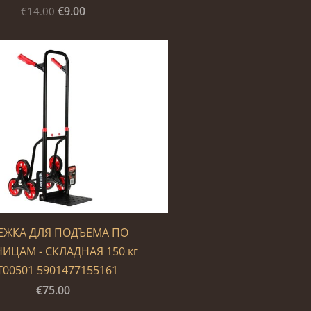
€9.00
€14.00
ЕЖКА ДЛЯ ПОДЪЕМА ПО
ИЦАМ - СКЛАДНАЯ 150 кг
T00501 5901477155161
€75.00