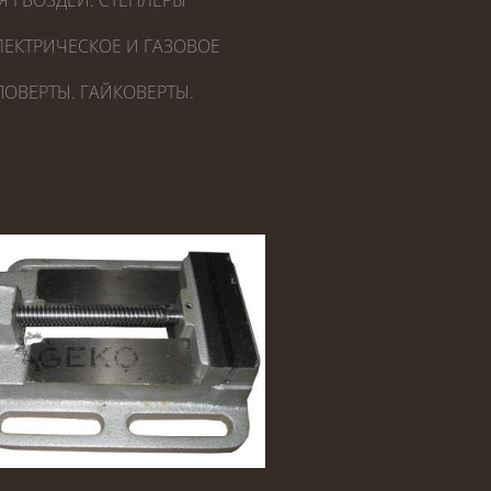
Я ГВОЗДЕЙ. СТЕПЛЕРЫ
ЕКТРИЧЕСКОЕ И ГАЗОВОЕ
ОВЕРТЫ. ГАЙКОВЕРТЫ.