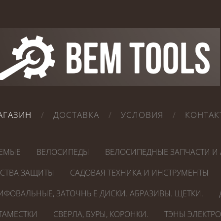
АГАЗИН
ДОСТАВКА
УСЛОВИЯ
КОНТАК
ЕМЫЕ
ВЕЛОСИПЕДЫ
ВЕЛОСИПЕДНЫЕ ЗАПЧАСТИ И 
ДСТВА ЗАЩИТЫ
САДОВАЯ ТЕХНИКА И ИНСТРУМЕНТЫ
ИФОВАЛЬНЫЕ, ЗАТОЧНЫЕ ДИСКИ. АБРАЗИВЫ. ЩЕТКИ.
СТАМЕСТКИ
СВЕРЛА, БУРЫ, КОРОНКИ.
ТЭНЫ ЭЛЕКТР