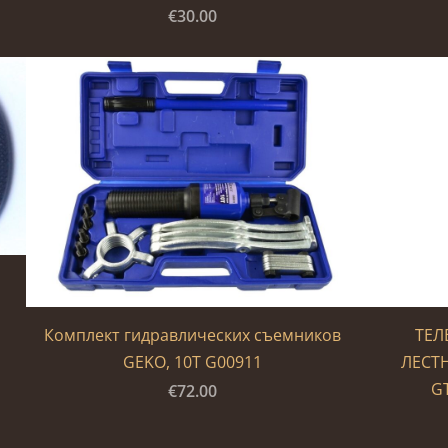
€30.00
Комплект гидравлических съемников
ТЕЛ
GEKO, 10T G00911
ЛЕСТН
G
€72.00