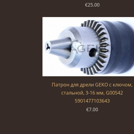
€25.00
Патрон для дрели GEKO с ключом,
стальной, 3-16 мм, G00542
5901477103643
€7.00