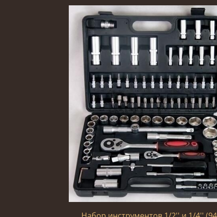
Набор инструментов 1/2'' и 1/4'' (9