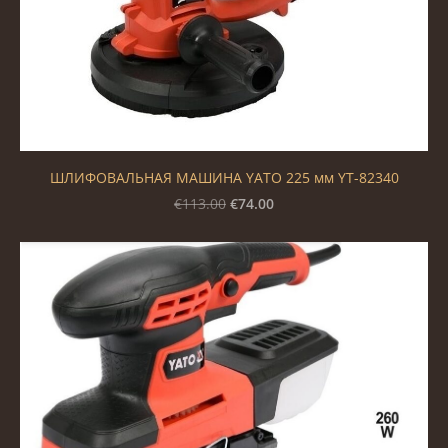
ШЛИФОВАЛЬНАЯ МАШИНА YATO 225 мм YT-82340
€74.00
€113.00