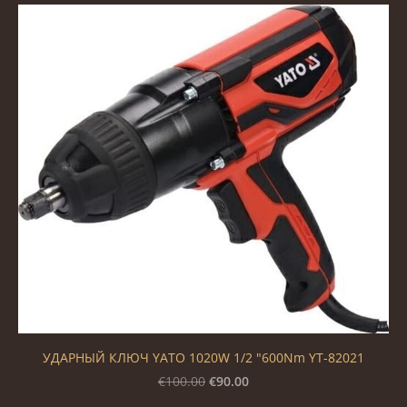
УДАРНЫЙ КЛЮЧ YATO 1020W 1/2 "600Nm YT-82021
€90.00
€100.00