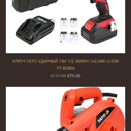
КЛЮЧ YATO УДАРНЫЙ 18V 1/2 300Nm 1x2,0Ah LI-ION
YT-82804
€75.00
€117.00