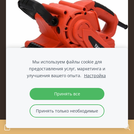
Мы используем файлы cookie для
предоставления услуг, маркетинга и
улучшения вашего опыта.
Настройка
ЛЕНТОШЛИФОВАЛЬНАЯ МАШИНА YATO 1010W 75 мм
x 533 мм YT-82240 5906083051623
Принять все
€75.00
Принять только необходимые