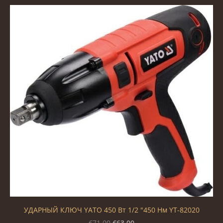
УДАРНЫЙ КЛЮЧ YATO 450 Вт 1/2 "450 Нм YT-82020
€63.00
€71.00