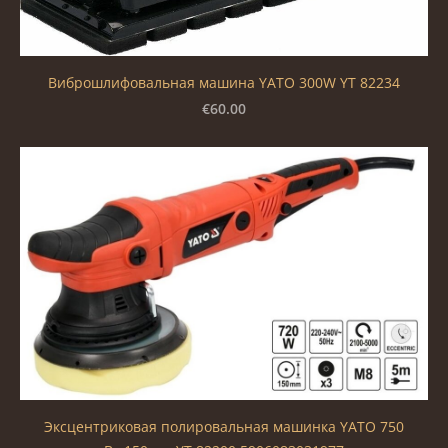
Виброшлифовальная машина YATO 300W YT 82234
€60.00
Эксцентриковая полировальная машинка YATO 750