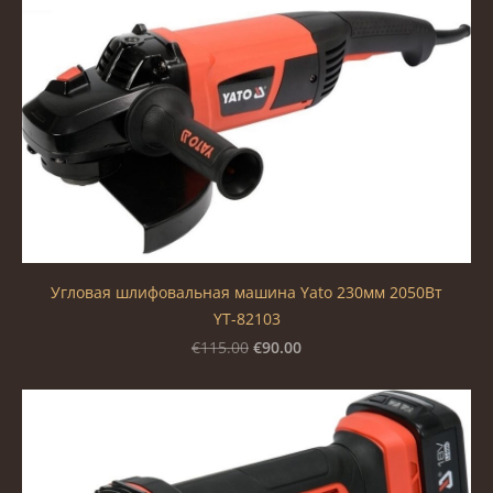
Угловая шлифовальная машина Yato 230мм 2050Вт
YT-82103
€90.00
€115.00