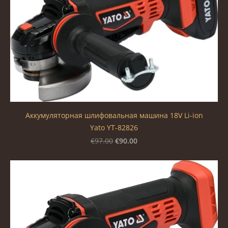
Аккумуляторная шлифовальная машина 18V Li-ion
Yato YT-82826
€90.00
€97.00