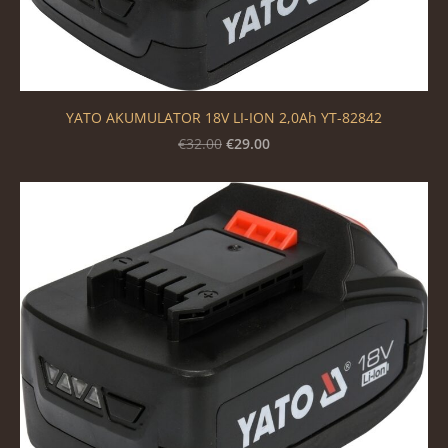
YATO AKUMULATOR 18V LI-ION 2,0Ah YT-82842
€29.00
€32.00