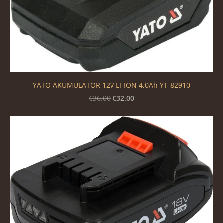
YATO AKUMULATOR 12V LI-ION 4,0Ah YT-82910
€32.00
€36.00