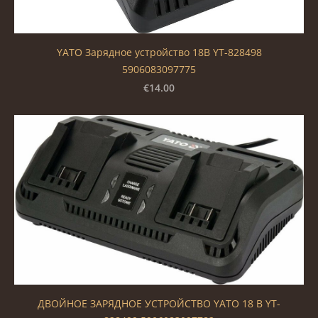
YATO Зарядное устройство 18В YT-828498
5906083097775
€14.00
ДВОЙНОЕ ЗАРЯДНОЕ УСТРОЙСТВО YATO 18 В YT-