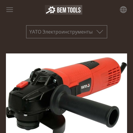
YATO Электроинструменты