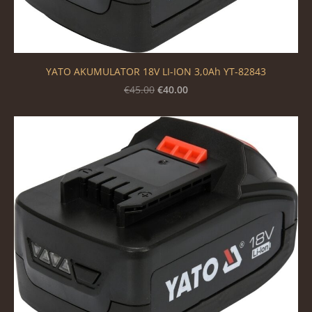
YATO AKUMULATOR 18V LI-ION 3,0Ah YT-82843
€40.00
€45.00