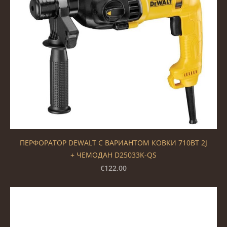
ПЕРФОРАТОР DEWALT С ВАРИАНТОМ КОВКИ 710ВТ 2J
+ ЧЕМОДАН D25033K-QS
€122.00