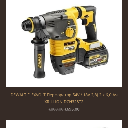
DEWALT FLEXVOLT Перфоратор 54V / 18V 2,8J 2 x 6,0 Ач
XR LI-ION DCH323T2
€695.00
€800.00