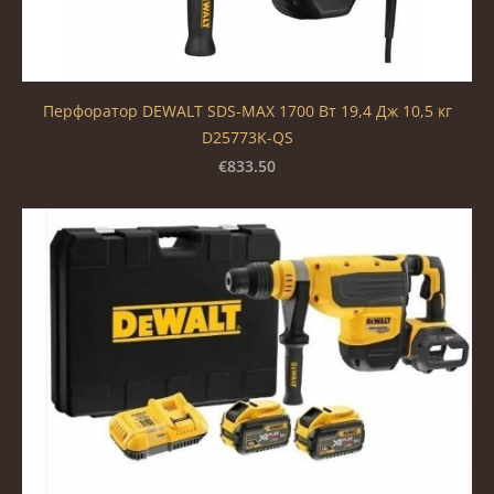
Перфоратор DEWALT SDS-MAX 1700 Вт 19,4 Дж 10,5 кг
D25773K-QS
€833.50