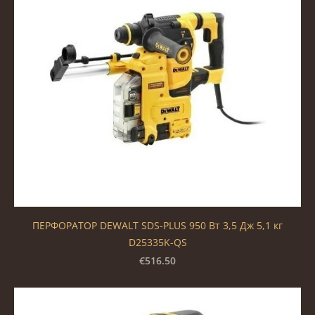
ПЕРФОРАТОР DEWALT SDS-PLUS 950 Вт 3,5 Дж 5,1 кг
D25335K-QS
€516.50