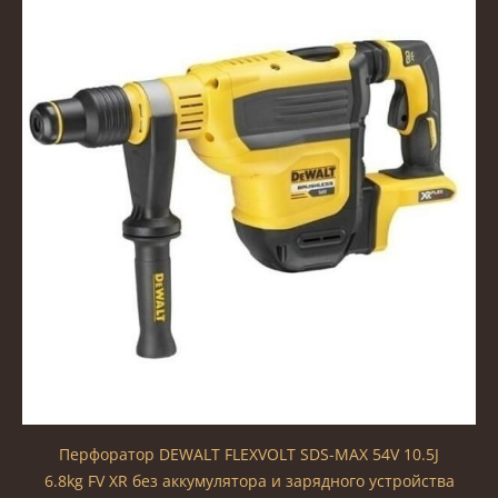
Перфоратор DEWALT FLEXVOLT SDS-MAX 54V 10.5J
6.8kg FV XR без аккумулятора и зарядного устройства