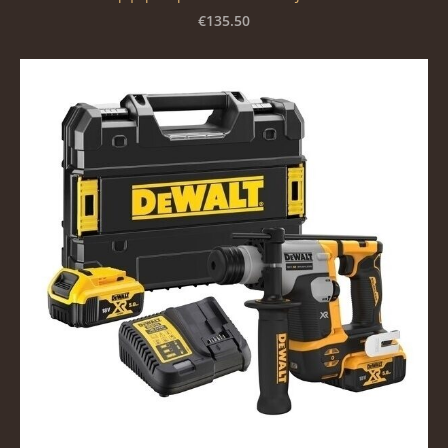
€135.50