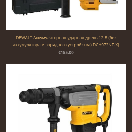
DEWALT Аккумуляторная ударная дрель 12 В (без
аккумулятора и зарядного устройства) DCH072NT-XJ
€155.00