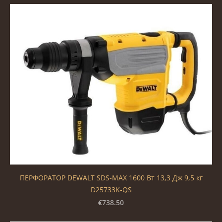
ПЕРФОРАТОР DEWALT SDS-MAX 1600 Вт 13,3 Дж 9,5 кг
D25733K-QS
€738.50