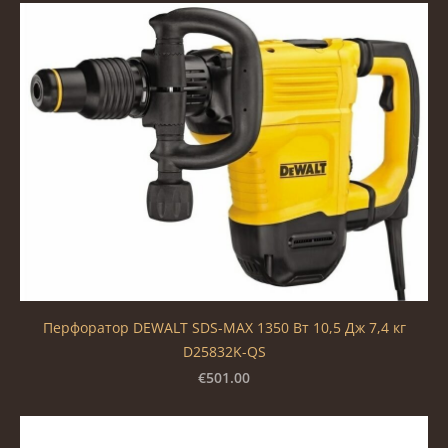
Перфоратор DEWALT SDS-MAX 1350 Вт 10,5 Дж 7,4 кг
D25832K-QS
€501.00