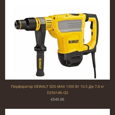
Перфоратор DEWALT SDS-MAX 1350 Вт 10,5 Дж 7,8 кг
D25614K-QS
€545.00