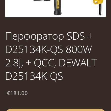
Перфоратор SDS +
D25134K-QS 800W
2.8J, + QCC, DEWALT
D25134K-QS
€181.00