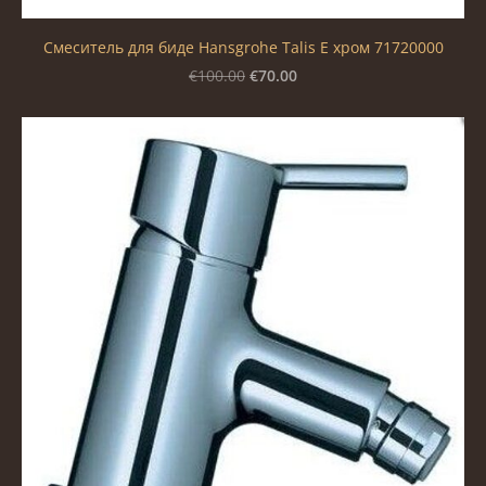
Смеситель для биде Hansgrohe Talis E хром 71720000
€70.00
€100.00