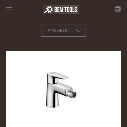
HANSGROHE