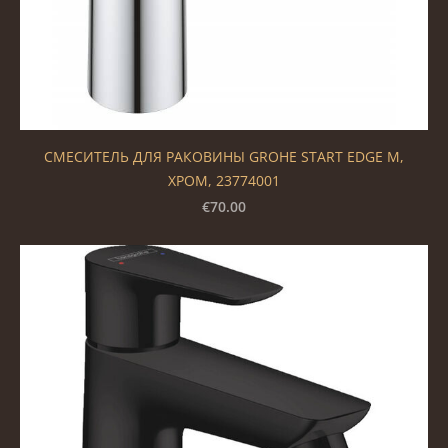
СМЕСИТЕЛЬ ДЛЯ РАКОВИНЫ GROHE START EDGE M,
ХРОМ, 23774001
€70.00