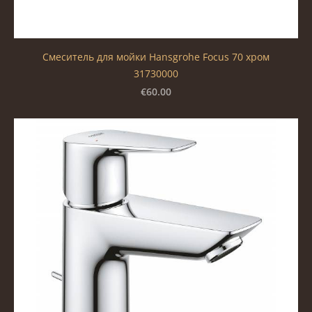
Смеситель для мойки Hansgrohe Focus 70 хром
31730000
€60.00