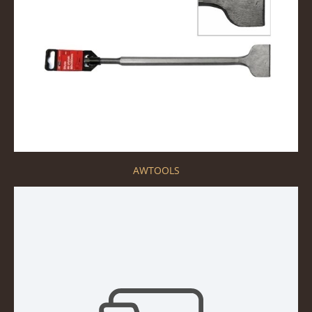
AWTOOLS