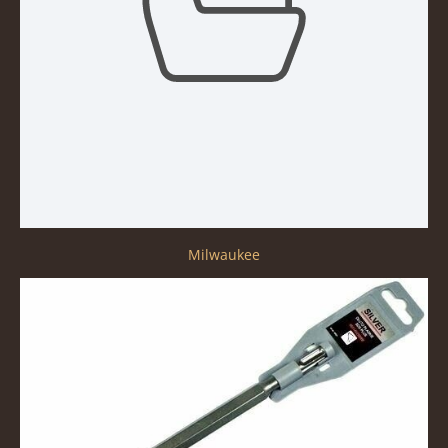
Milwaukee