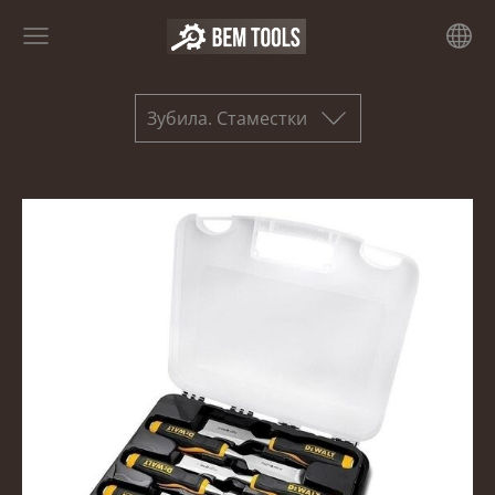
Зубила. Стаместки