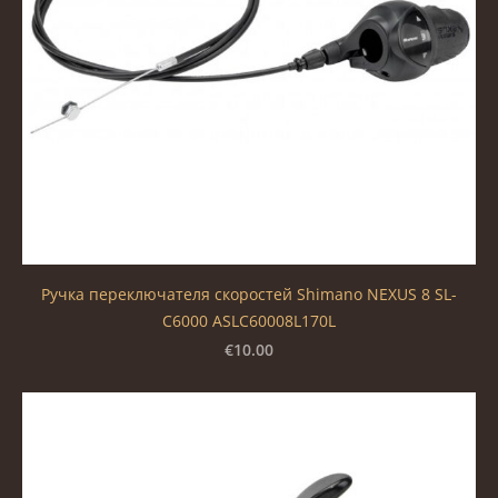
Ручка переключателя скоростей Shimano NEXUS 8 SL-
C6000 ASLC60008L170L
€10.00