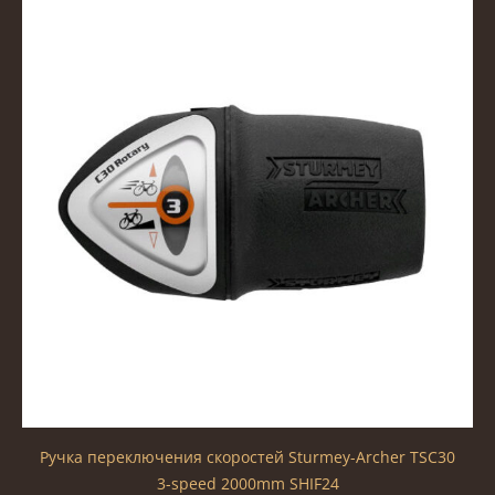
Ручка переключения скоростей Sturmey-Archer TSC30
3-speed 2000mm SHIF24