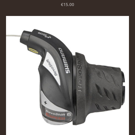
€15.00