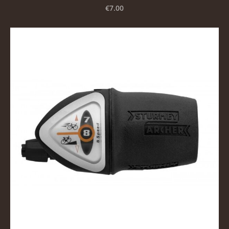
€7.00