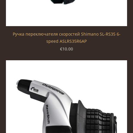
Ручка переключателя скоростей Shimano SL-RS35 6-
speed ASLRS35R6AP
€10.00