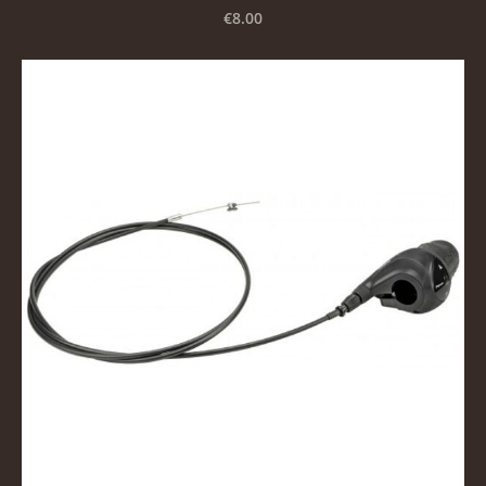
€8.00