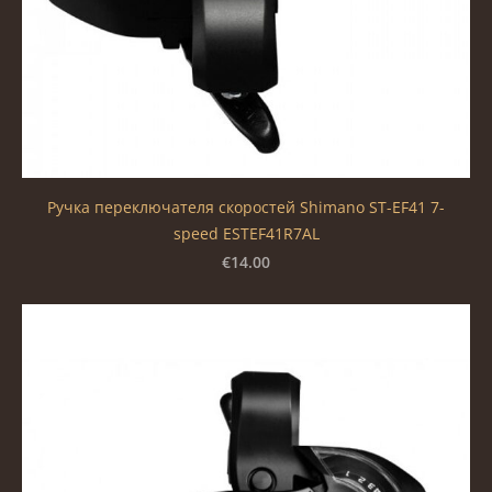
Ручка переключателя скоростей Shimano ST-EF41 7-
speed ESTEF41R7AL
€14.00