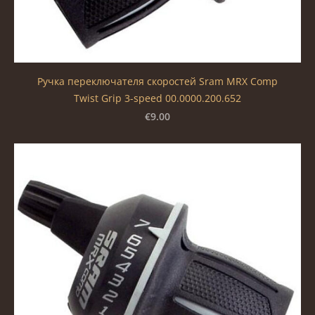
Ручка переключателя скоростей Sram MRX Comp
Twist Grip 3-speed 00.0000.200.652
€9.00