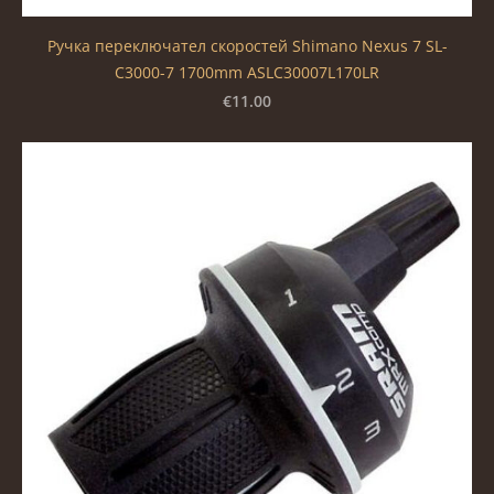
Ручка переключател скоростей Shimano Nexus 7 SL-
C3000-7 1700mm ASLC30007L170LR
€11.00