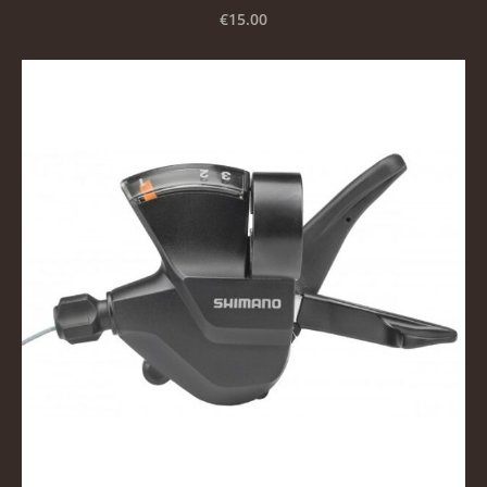
€15.00