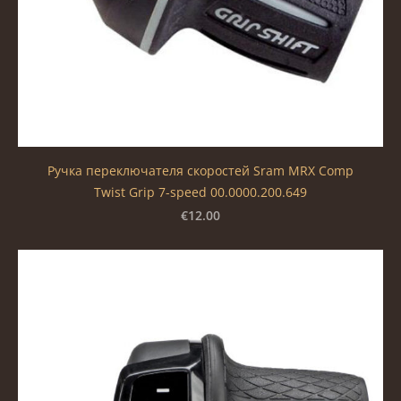
Ручка переключателя скоростей Sram MRX Comp
Twist Grip 7-speed 00.0000.200.649
€12.00