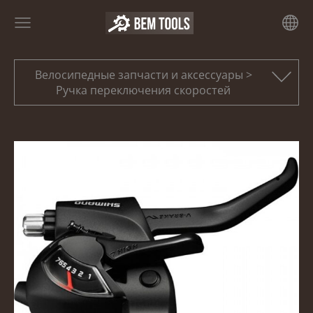
Велосипедные запчасти и аксессуары >
Ручка переключения скоростей