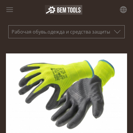
Рабочая обувь.одежда и средства защиты