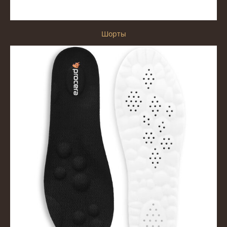
Шорты