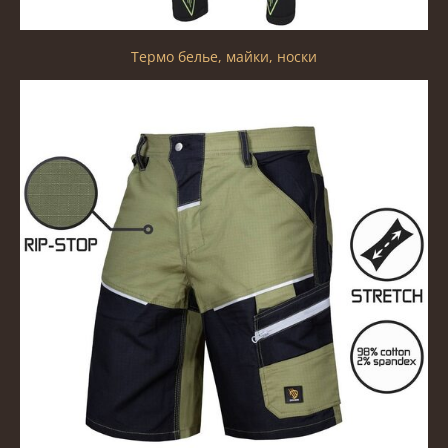
Термо белье, майки, носки