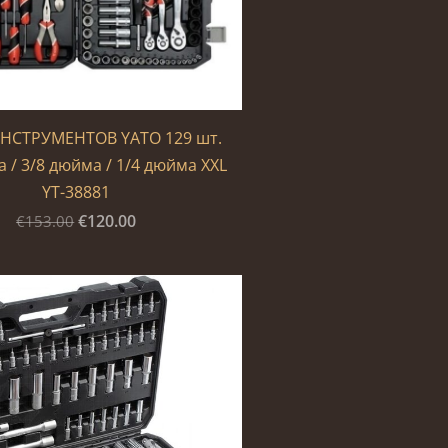
НСТРУМЕНТОВ YATO 129 шт.
 / 3/8 дюйма / 1/4 дюйма XXL
YT-38881
€120.00
€153.00