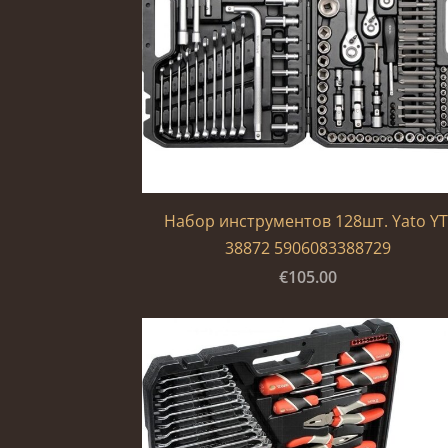
Набор инструментов 128шт. Yato YT
38872 5906083388729
€105.00