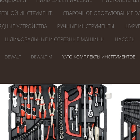
ПОДСТАВКИ
ПИЛЫ ЭЛЕКТРИЧЕСКИЕ
ПИСТОЛЕТЫ ДЛ
РЕЗНОЙ ИНСТРУМЕНТ.
СВАРОЧНОЕ ОБОРУДОВАНИЕ ЭЛ
ЯДНЫЕ УСТРОЙСТВА
РУЧНЫЕ ИНСТРУМЕНТЫ
ШУРУП
ШЛИФОВАЛЬНЫЕ И ОТРЕЗНЫЕ МАШИНЫ
НАСОСЫ
DEWALT
DEWALT M
YATO КОМПЛЕКТЫ ИНСТРУМЕНТОВ