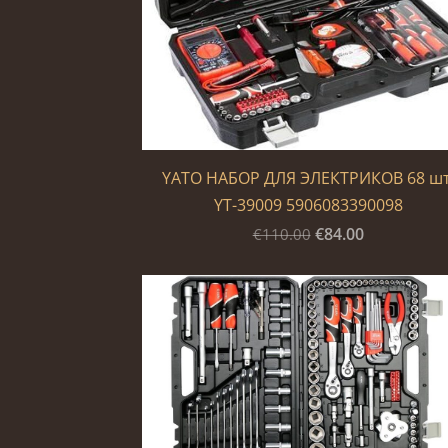
YATO НАБОР ДЛЯ ЭЛЕКТРИКОВ 68 шт
YT-39009 5906083390098
€84.00
€110.00