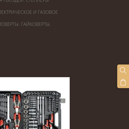
Я ГВОЗДЕЙ. СТЕПЛЕРЫ
ЕКТРИЧЕСКОЕ И ГАЗОВОЕ
ОВЕРТЫ. ГАЙКОВЕРТЫ.