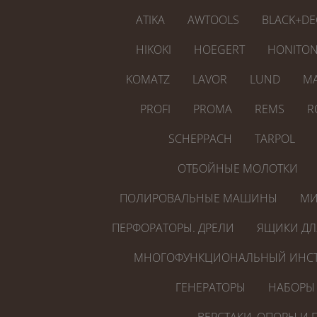
ATIKA
AWTOOLS
BLACK+DE
HIKOKI
HOEGERT
HONITO
KOMATZ
LAVOR
LUND
MA
PROFI
PROMA
REMS
R
SCHEPPACH
TARPOL
ОТБОЙНЫЕ МОЛОТКИ
ПОЛИРОВАЛЬНЫЕ МАШИНЫ
МИ
ПЕРФОРАТОРЫ. ДРЕЛИ
ЯЩИКИ ДЛ
МНОГОФУНКЦИОНАЛЬНЫЙ ИНСТ
ГЕНЕРАТОРЫ
НАБОРЫ