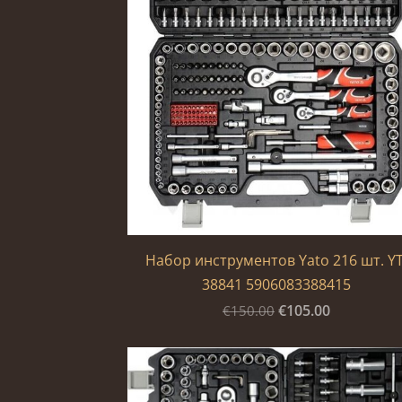
Набор инструментов Yato 216 шт. YT
38841 5906083388415
€105.00
€150.00