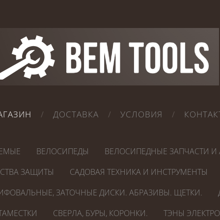
АГАЗИН
ДОСТАВКА
УСЛОВИЯ
КОНТАК
ЕМЫЕ
ВЕЛОСИПЕДЫ
ВЕЛОСИПЕДНЫЕ ЗАПЧАСТИ И 
ДСТВА ЗАЩИТЫ
САДОВАЯ ТЕХНИКА И ИНСТРУМЕНТЫ
ИФОВАЛЬНЫЕ, ЗАТОЧНЫЕ ДИСКИ. АБРАЗИВЫ. ЩЕТКИ.
СТАМЕСТКИ
СВЕРЛА, БУРЫ, КОРОНКИ.
ТЭНЫ ЭЛЕКТР