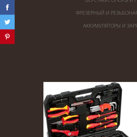
ВЕРСТАКИ, ОПОРЫ И 
ФРЕЗЕРНЫЙ И РЕЗЬБОНА
АККУМУЛЯТОРЫ И ЗАР