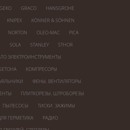
GEKO
GRACO
HANSGROHE
KNIPEX
KÖNNER & SÖHNEN
NORTON
OLEO-MAC
PICA
R
SOLA
STANLEY
STHOR
ATO ЭЛЕКТРОИНСТРУМЕНТЫ
БЕТОНА
КОМПРЕСОРЫ
АЯЛЬНИКИ
ФЕНЫ. ВЕНТИЛЯТОРЫ
ЕНТЫ
ПЛИТКОРЕЗЫ. ШТРОБОРЕЗЫ
ПЫЛЕСОСЫ
ТИСКИ. ЗАЖИМЫ
ЛЯ ГЕРМЕТИКА
РАДИО