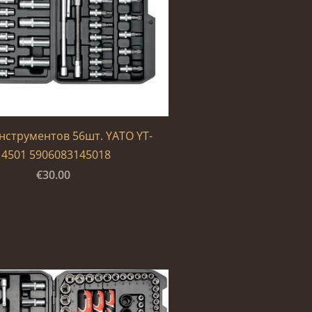
нструментов 56шт. YATO YT-
14501 5906083145018
€30.00