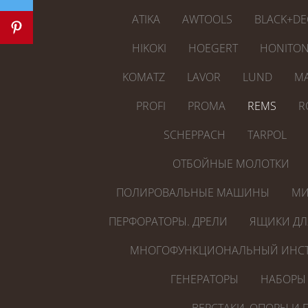
ATIKA
AWTOOLS
BLACK+DE
HIKOKI
HOEGERT
HONITO
KOMATZ
LAVOR
LUND
MA
PROFI
PROMA
REMS
R
SCHEPPACH
TARPOL
ОТБОЙНЫЕ МОЛОТКИ
ПОЛИРОВАЛЬНЫЕ МАШИНЫ
МИ
ПЕРФОРАТОРЫ. ДРЕЛИ
ЯЩИКИ ДЛ
МНОГОФУНКЦИОНАЛЬНЫЙ ИНСТ
ГЕНЕРАТОРЫ
НАБОРЫ