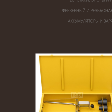
ВЕРСТАКИ, ОПОРЫ И 
ФРЕЗЕРНЫЙ И РЕЗЬБОНА
АККУМУЛЯТОРЫ И ЗАР