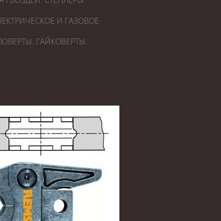
Я ГВОЗДЕЙ. СТЕПЛЕРЫ
ЕКТРИЧЕСКОЕ И ГАЗОВОЕ
ОВЕРТЫ. ГАЙКОВЕРТЫ.