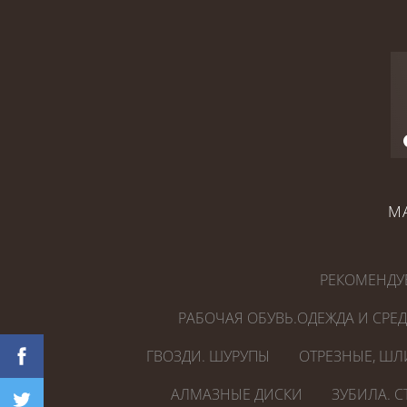
М
РЕКОМЕНДУ
РАБОЧАЯ ОБУВЬ.ОДЕЖДА И СРЕ
ГВОЗДИ. ШУРУПЫ
ОТРЕЗНЫЕ, ШЛ
АЛМАЗНЫЕ ДИСКИ
ЗУБИЛА. 