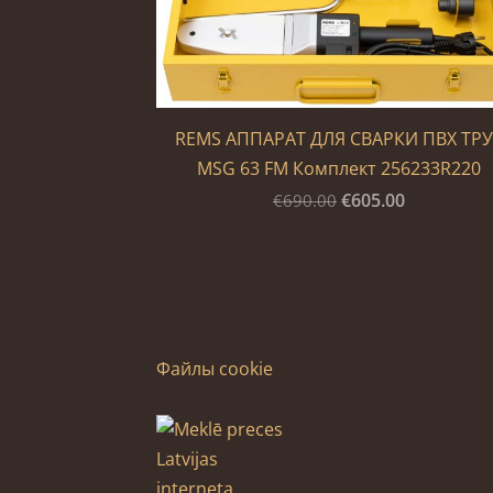
REMS АППАРАТ ДЛЯ СВАРКИ ПВХ ТР
MSG 63 FM Комплект 256233R220
€605.00
€690.00
Файлы cookie