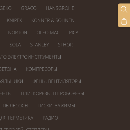
GEKO
GRACO
HANSGROHE
KNIPEX
KÖNNER & SÖHNEN
NORTON
OLEO-MAC
PICA
R
SOLA
STANLEY
STHOR
ATO ЭЛЕКТРОИНСТРУМЕНТЫ
БЕТОНА
КОМПРЕСОРЫ
АЯЛЬНИКИ
ФЕНЫ. ВЕНТИЛЯТОРЫ
ЕНТЫ
ПЛИТКОРЕЗЫ. ШТРОБОРЕЗЫ
ПЫЛЕСОСЫ
ТИСКИ. ЗАЖИМЫ
ЛЯ ГЕРМЕТИКА
РАДИО