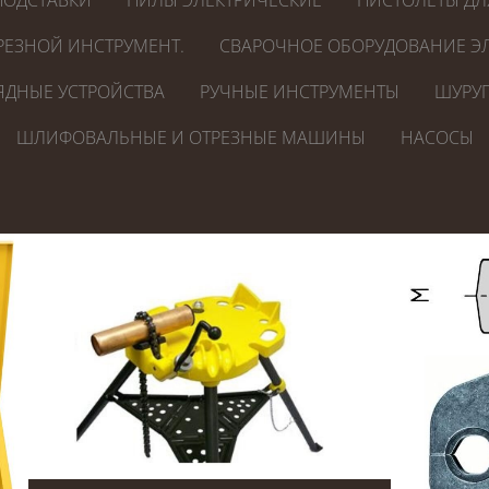
ПОДСТАВКИ
ПИЛЫ ЭЛЕКТРИЧЕСКИЕ
ПИСТОЛЕТЫ ДЛ
РЕЗНОЙ ИНСТРУМЕНТ.
СВАРОЧНОЕ ОБОРУДОВАНИЕ ЭЛ
ЯДНЫЕ УСТРОЙСТВА
РУЧНЫЕ ИНСТРУМЕНТЫ
ШУРУП
ШЛИФОВАЛЬНЫЕ И ОТРЕЗНЫЕ МАШИНЫ
НАСОСЫ