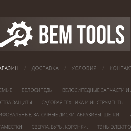
АГАЗИН
ДОСТАВКА
УСЛОВИЯ
КОНТАК
ЕМЫЕ
ВЕЛОСИПЕДЫ
ВЕЛОСИПЕДНЫЕ ЗАПЧАСТИ И 
ДСТВА ЗАЩИТЫ
САДОВАЯ ТЕХНИКА И ИНСТРУМЕНТЫ
ИФОВАЛЬНЫЕ, ЗАТОЧНЫЕ ДИСКИ. АБРАЗИВЫ. ЩЕТКИ.
СТАМЕСТКИ
СВЕРЛА, БУРЫ, КОРОНКИ.
ТЭНЫ ЭЛЕКТР