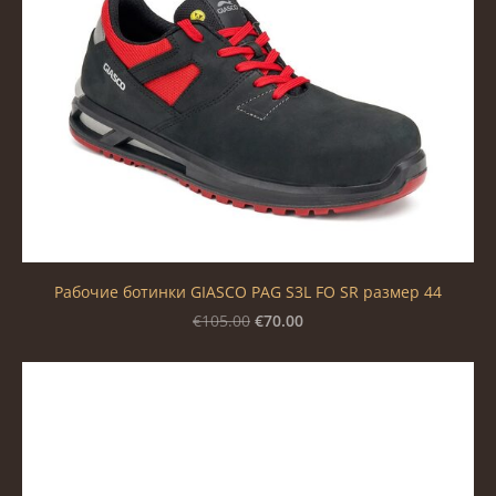
Рабочие ботинки GIASCO PAG S3L FO SR размер 44
€70.00
€105.00