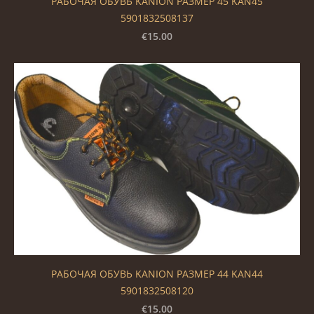
РАБОЧАЯ ОБУВЬ KANION РАЗМЕР 45 KAN45
5901832508137
€15.00
РАБОЧАЯ ОБУВЬ KANION РАЗМЕР 44 KAN44
5901832508120
€15.00