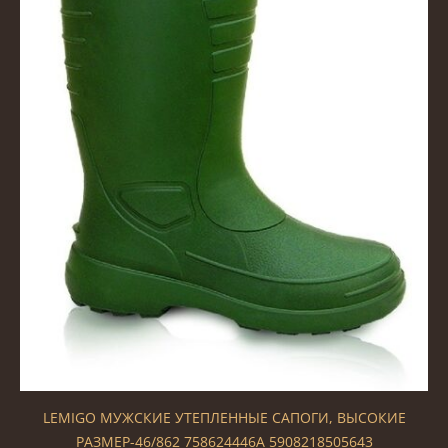
LEMIGO МУЖСКИЕ УТЕПЛЕННЫЕ САПОГИ, ВЫСОКИЕ
РАЗМЕР-46/862 758624446A 5908218505643