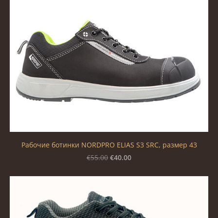
Рабочие ботинки NORDPRO ELIAS S3 SRC, размер 43
€40.00
€55.00