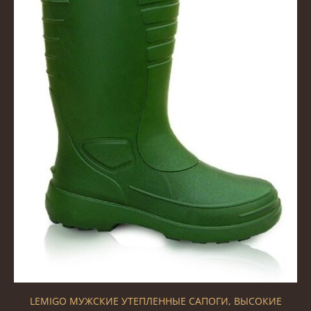
LEMIGO МУЖСКИЕ УТЕПЛЕННЫЕ САПОГИ, ВЫСОКИЕ