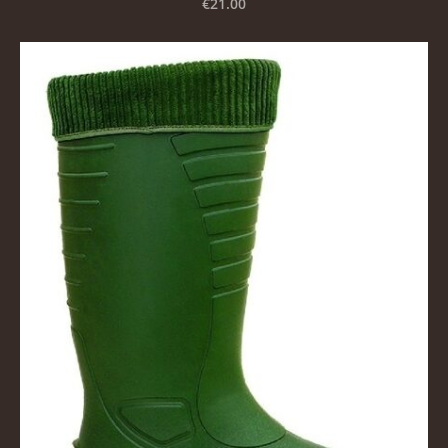
€21.00