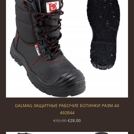
GALMAG ЗАЩИТНЫЕ РАБОЧИЕ БОТИНКИ РАЗМ.44
492R44
€28.00
€32.00