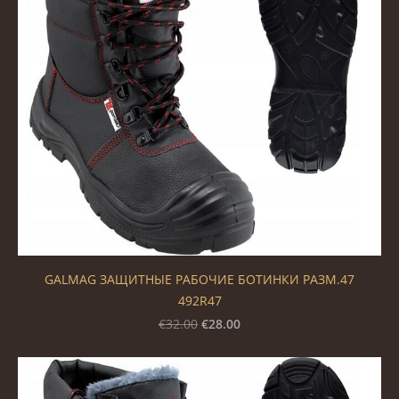
GALMAG ЗАЩИТНЫЕ РАБОЧИЕ БОТИНКИ РАЗМ.47
492R47
€28.00
€32.00