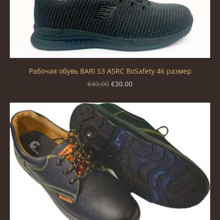
Рабочая обувь BARI S3 A​​SRC BoSafety 46 размер
€30.00
€40.00