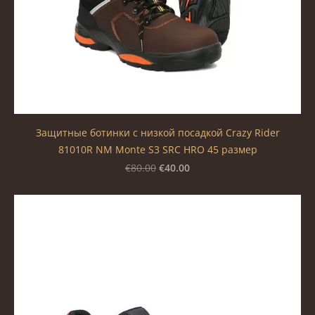
Защитные ботинки с низкой посадкой Сrazy Rider
81010R NM Monte S3 SRC HRO 45 размер
€40.00
€80.00