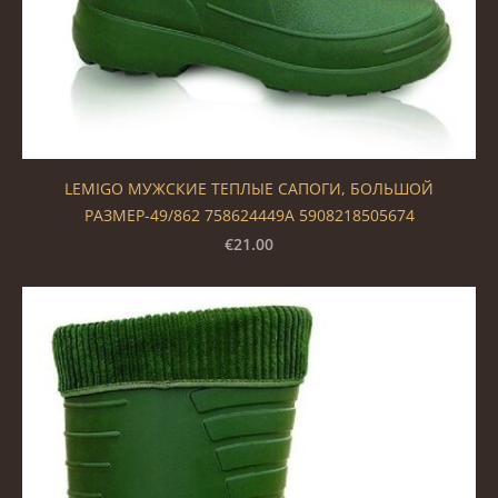
LEMIGO МУЖСКИЕ ТЕПЛЫЕ САПОГИ, БОЛЬШОЙ
РАЗМЕР-49/862 758624449A 5908218505674
€21.00