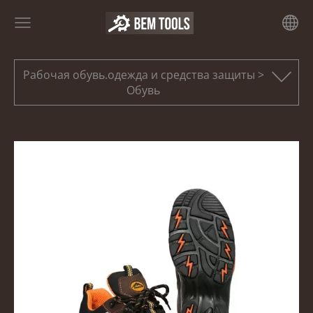
Рабочая обувь.одежда и средства защиты >
Обувь