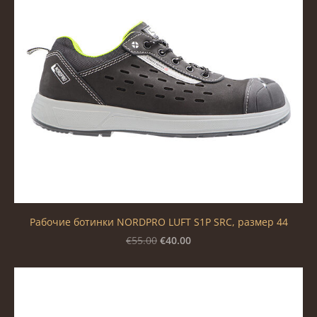
Рабочие ботинки NORDPRO LUFT S1P SRC, размер 44
€40.00
€55.00