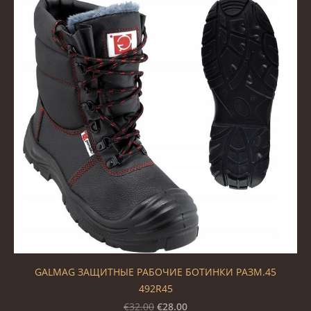
GALMAG ЗАЩИТНЫЕ РАБОЧИЕ БОТИНКИ РАЗМ.45
492R45
€28.00
€32.00