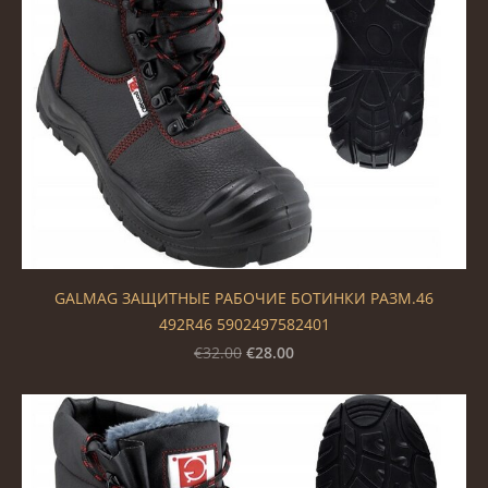
GALMAG ЗАЩИТНЫЕ РАБОЧИЕ БОТИНКИ РАЗМ.46
492R46 5902497582401
€28.00
€32.00