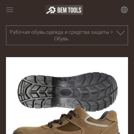
Рабочая обувь.одежда и средства защиты >
Обувь