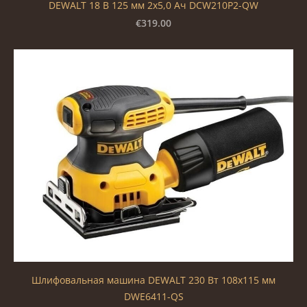
DEWALT 18 В 125 мм 2x5,0 Ач DCW210P2-QW
€319.00
Шлифовальная машина DEWALT 230 Вт 108x115 мм
DWE6411-QS