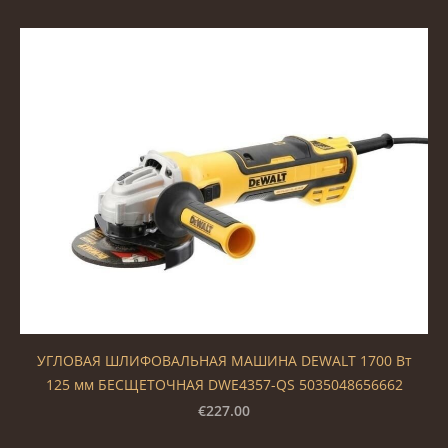
УГЛОВАЯ ШЛИФОВАЛЬНАЯ МАШИНА DEWALT 1700 Вт
125 мм БЕСЩЕТОЧНАЯ DWE4357-QS 5035048656662
€227.00