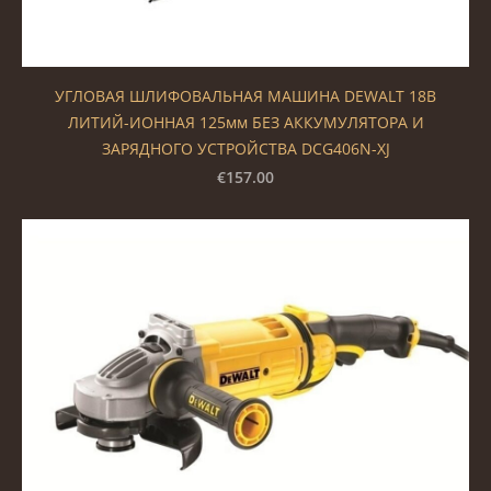
УГЛОВАЯ ШЛИФОВАЛЬНАЯ МАШИНА DEWALT 18В
ЛИТИЙ-ИОННАЯ 125мм БЕЗ АККУМУЛЯТОРА И
ЗАРЯДНОГО УСТРОЙСТВА DCG406N-XJ
€157.00