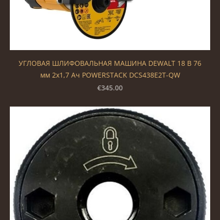
УГЛОВАЯ ШЛИФОВАЛЬНАЯ МАШИНА DEWALT 18 В 76
мм 2x1,7 Ач POWERSTACK DCS438E2T-QW
€345.00