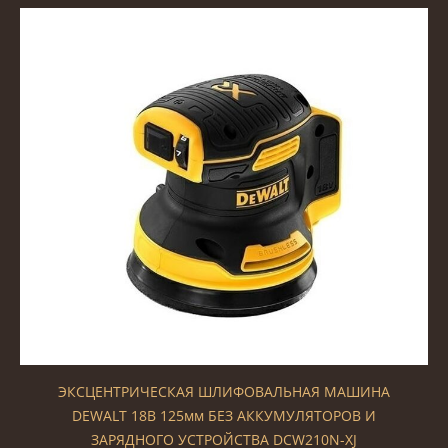
ЭКСЦЕНТРИЧЕСКАЯ ШЛИФОВАЛЬНАЯ МАШИНА
DEWALT 18В 125мм БЕЗ АККУМУЛЯТОРОВ И
ЗАРЯДНОГО УСТРОЙСТВА DCW210N-XJ