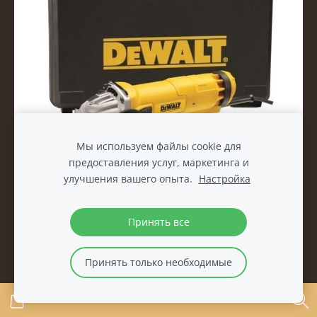
Мы используем файлы cookie для
предоставления услуг, маркетинга и
улучшения вашего опыта.
Настройка
УГЛОВАЯ ШЛИФОВАЛЬНАЯ МАШИНА DEWALT 1400
Вт, 125 мм, КОРПУС DWE4237K-QS
Принять все
€108.50
Принять только необходимые