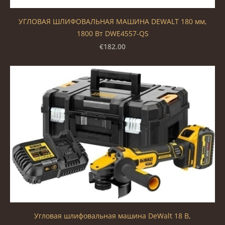
УГЛОВАЯ ШЛИФОВАЛЬНАЯ МАШИНА DEWALT 180 мм,
1800 Вт DWE4557-QS
€182.00
Угловая шлифовальная машина DeWalt 18 В,