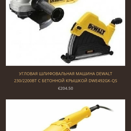
УГЛОВАЯ ШЛИФОВАЛЬНАЯ МАШИНА DEWALT
230/2200ВТ С БЕТОННОЙ КРЫШКОЙ DWE492GK-QS
€204.50