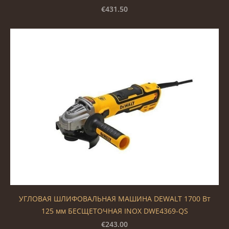
€431.50
УГЛОВАЯ ШЛИФОВАЛЬНАЯ МАШИНА DEWALT 1700 Вт
125 мм БЕСЩЕТОЧНАЯ INOX DWE4369-QS
€243.00