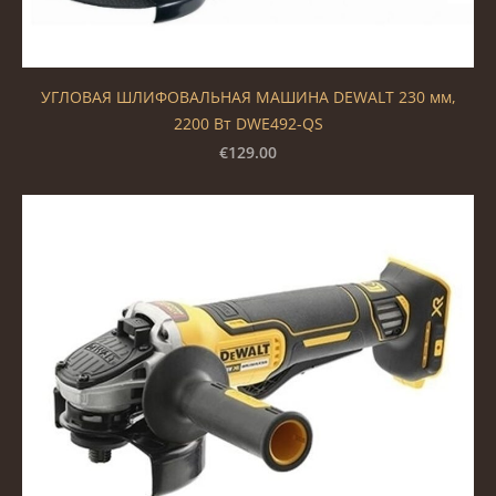
УГЛОВАЯ ШЛИФОВАЛЬНАЯ МАШИНА DEWALT 230 мм,
2200 Вт DWE492-QS
€129.00