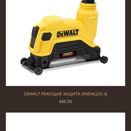
DEWALT РЕЖУЩАЯ ЗАЩИТА DWE46225-XJ
€80.50