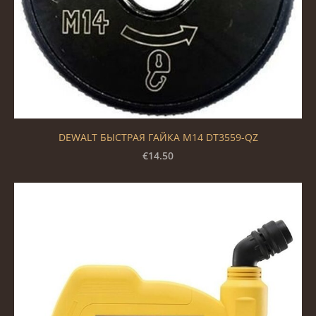
DEWALT БЫСТРАЯ ГАЙКА M14 DT3559-QZ
€14.50