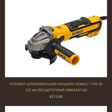
УГЛОВАЯ ШЛИФОВАЛЬНАЯ МАШИНА DEWALT 1700 Вт
125 мм БЕСЩЕТОЧНАЯ DWE4347-QS
€212.00