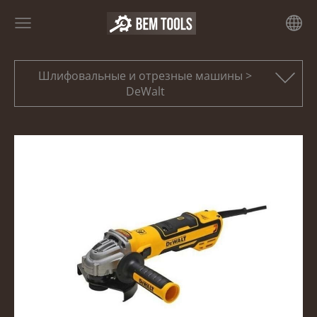
Шлифовальные и отрезные машины >
DeWalt