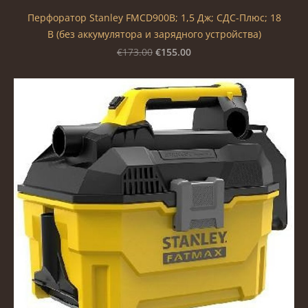
Перфоратор Stanley FMCD900B; 1,5 Дж; СДС-Плюс; 18
В (без аккумулятора и зарядного устройства)
€155.00
€173.00