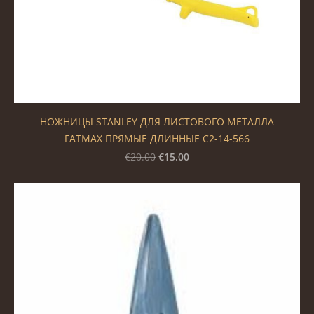
НОЖНИЦЫ STANLEY ДЛЯ ЛИСТОВОГО МЕТАЛЛА
FATMAX ПРЯМЫЕ ДЛИННЫЕ С2-14-566
€15.00
€20.00