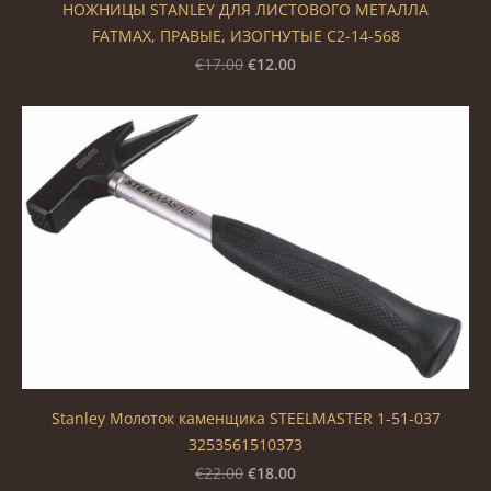
НОЖНИЦЫ STANLEY ДЛЯ ЛИСТОВОГО МЕТАЛЛА
FATMAX, ПРАВЫЕ, ИЗОГНУТЫЕ С2-14-568
€12.00
€17.00
Stanley Молоток каменщика STEELMASTER 1-51-037
3253561510373
€18.00
€22.00