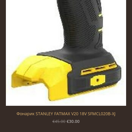
Фонарик STANLEY FATMAX V20 18V SFMCL020B-XJ
€30.00
€45.00