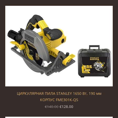
ЦИРКУЛЯРНАЯ ПИЛА STANLEY 1650 Вт, 190 мм
КОРПУС FME301K-QS
€128.00
€140.00