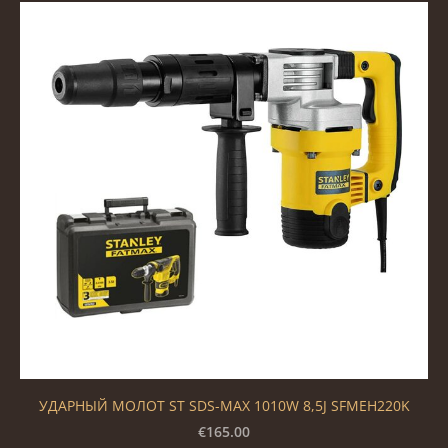
УДАРНЫЙ МОЛОТ ST SDS-MAX 1010W 8,5J SFMEH220K
€165.00