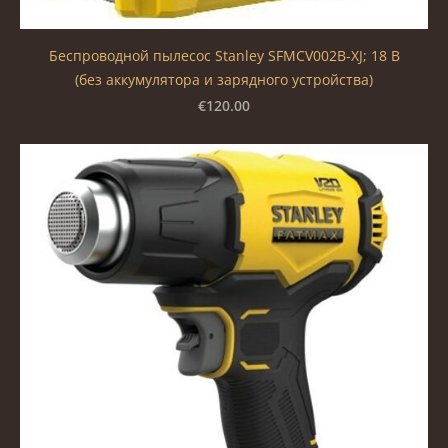
Беспроводной пылесос Stanley SFMCV002B-XJ; 18 В
(без аккумулятора и зарядного устройства)
€120.00