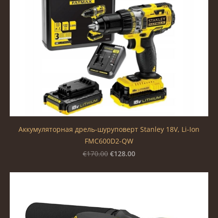
Аккумуляторная дрель-шуруповерт Stanley 18V, Li-Ion
FMC600D2-QW
€128.00
€170.00