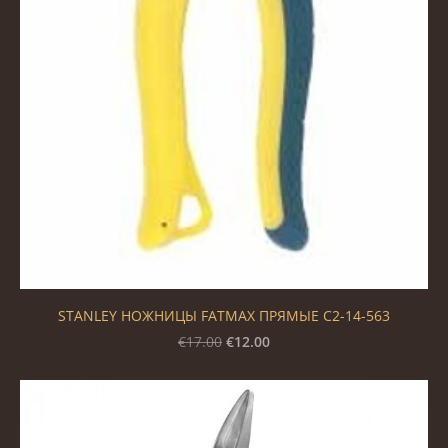
STANLEY НОЖНИЦЫ FATMAX ПРЯМЫЕ С2-14-563
€12.00
€17.00