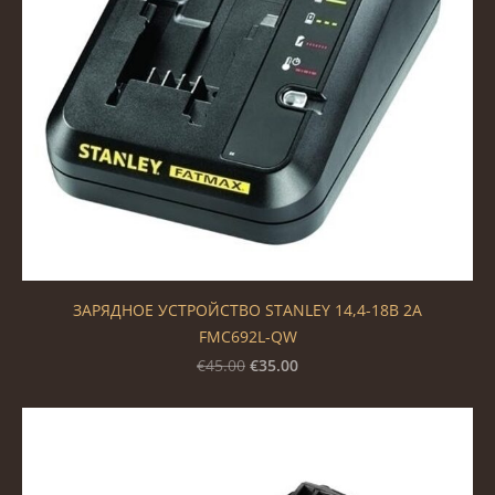
ЗАРЯДНОЕ УСТРОЙСТВО STANLEY 14,4-18В 2А
FMC692L-QW
€35.00
€45.00