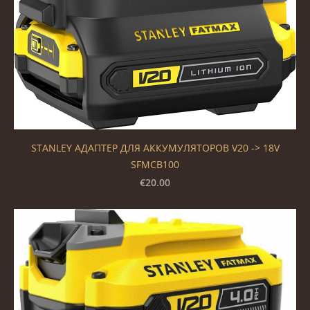
STANLEY АДАПТЕР ДЛЯ АККУМУЛЯТОРОВ V20 -> 18V
SFMCB100
€20.00