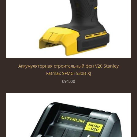
Аккумуляторная строительный фен V20 Stanley
Fatmax SFMCE530B-XJ
€91.00