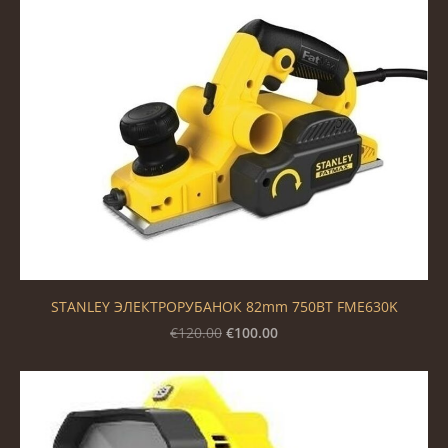
STANLEY ЭЛЕКТРОРУБАНОК 82mm 750ВТ FME630K
€100.00
€120.00