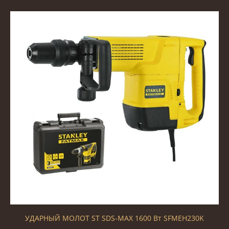
УДАРНЫЙ МОЛОТ ST SDS-MAX 1600 Вт SFMEH230K