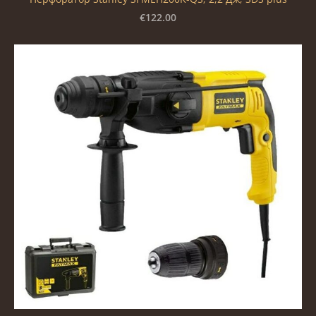
€122.00