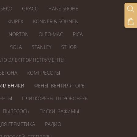
GEKO
GRACO
HANSGROHE
KNIPEX
KÖNNER & SÖHNEN
NORTON
OLEO-MAC
PICA
R
SOLA
STANLEY
STHOR
ATO ЭЛЕКТРОИНСТРУМЕНТЫ
БЕТОНА
КОМПРЕСОРЫ
АЯЛЬНИКИ
ФЕНЫ. ВЕНТИЛЯТОРЫ
ЕНТЫ
ПЛИТКОРЕЗЫ. ШТРОБОРЕЗЫ
ПЫЛЕСОСЫ
ТИСКИ. ЗАЖИМЫ
ЛЯ ГЕРМЕТИКА
РАДИО