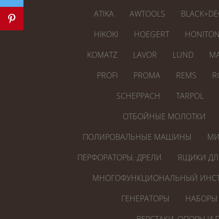
ATIKA
AWTOOLS
BLACK+DE
HIKOKI
HOEGERT
HONITO
KOMATZ
LAVOR
LUND
MA
PROFI
PROMA
REMS
R
SCHEPPACH
TARPOL
ОТБОЙНЫЕ МОЛОТКИ
ПОЛИРОВАЛЬНЫЕ МАШИНЫ
МИ
ПЕРФОРАТОРЫ. ДРЕЛИ
ЯЩИКИ ДЛ
МНОГОФУНКЦИОНАЛЬНЫЙ ИНСТ
ГЕНЕРАТОРЫ
НАБОРЫ