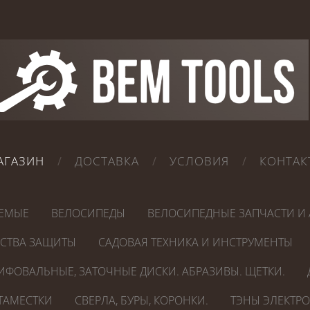
АГАЗИН
ДОСТАВКА
УСЛОВИЯ
КОНТАК
ЕМЫЕ
ВЕЛОСИПЕДЫ
ВЕЛОСИПЕДНЫЕ ЗАПЧАСТИ И 
ДСТВА ЗАЩИТЫ
САДОВАЯ ТЕХНИКА И ИНСТРУМЕНТЫ
ИФОВАЛЬНЫЕ, ЗАТОЧНЫЕ ДИСКИ. АБРАЗИВЫ. ЩЕТКИ.
СТАМЕСТКИ
СВЕРЛА, БУРЫ, КОРОНКИ.
ТЭНЫ ЭЛЕКТР