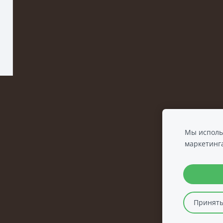
Мы использ
маркетинг
Принять