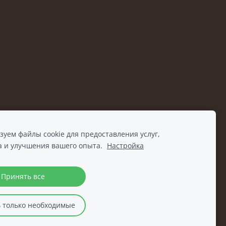
уем файлы cookie для предоставления услуг,
а и улучшения вашего опыта.
Настройка
Принять все
 только необходимые