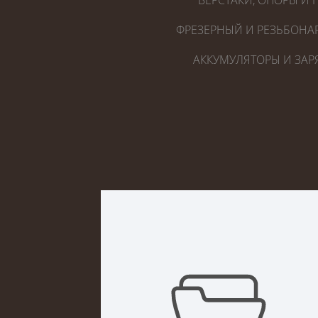
ВЕРСТАКИ, ОПОРЫ И 
ФРЕЗЕРНЫЙ И РЕЗЬБОНА
АККУМУЛЯТОРЫ И ЗАР