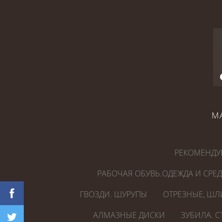
М
РЕКОМЕНДУ
РАБОЧАЯ ОБУВЬ.ОДЕЖДА И СРЕ
ГВОЗДИ. ШУРУПЫ
ОТРЕЗНЫЕ, ШЛ
АЛМАЗНЫЕ ДИСКИ
ЗУБИЛА. 