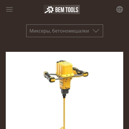
Миксеры, бетономешалки