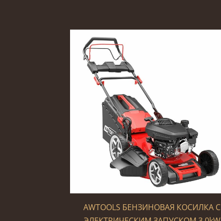
AWTOOLS БЕНЗИНОВАЯ КОСИЛКА С
ЭЛЕКТРИЧЕСКИМ ЗАПУСКОМ 3.0kW