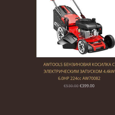
AWTOOLS БЕНЗИНОВАЯ КОСИЛКА С
ЭЛЕКТРИЧЕСКИМ ЗАПУСКОМ 4.4kW
6.0HP 224cc AW70082
€399.00
€530.00