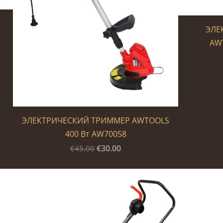
ЭЛЕ
AW
ЭЛЕКТРИЧЕСКИЙ ТРИММЕР AWTOOLS
400 Вт AW70058
€30.00
€45.00