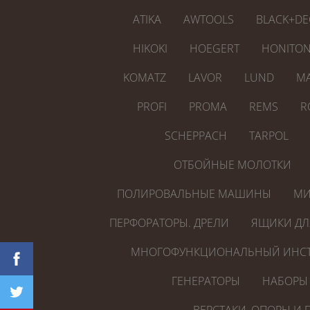
ATIKA
AWTOOLS
BLACK+DE
HIKOKI
HOEGERT
HONITO
KOMATZ
LAVOR
LUND
MA
PROFI
PROMA
REMS
R
SCHEPPACH
TARPOL
ОТБОЙНЫЕ МОЛОТКИ
ПОЛИРОВАЛЬНЫЕ МАШИНЫ
МИ
ПЕРФОРАТОРЫ. ДРЕЛИ
ЯЩИКИ ДЛ
МНОГОФУНКЦИОНАЛЬНЫЙ ИНСТ
ГЕНЕРАТОРЫ
НАБОРЫ