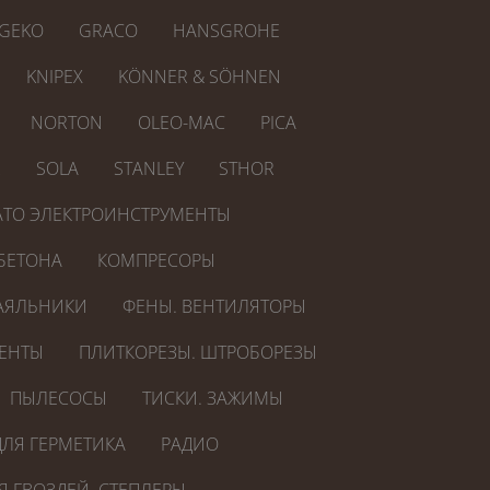
GEKO
GRACO
HANSGROHE
KNIPEX
KÖNNER & SÖHNEN
NORTON
OLEO-MAC
PICA
R
SOLA
STANLEY
STHOR
ATO ЭЛЕКТРОИНСТРУМЕНТЫ
БЕТОНА
КОМПРЕСОРЫ
АЯЛЬНИКИ
ФЕНЫ. ВЕНТИЛЯТОРЫ
ЕНТЫ
ПЛИТКОРЕЗЫ. ШТРОБОРЕЗЫ
ПЫЛЕСОСЫ
ТИСКИ. ЗАЖИМЫ
ЛЯ ГЕРМЕТИКА
РАДИО