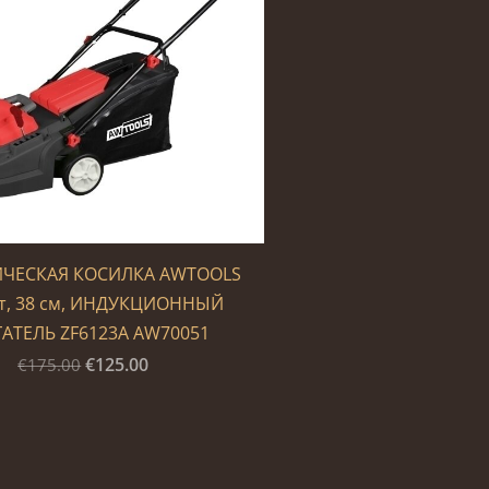
ИЧЕСКАЯ КОСИЛКА AWTOOLS
Вт, 38 см, ИНДУКЦИОННЫЙ
АТЕЛЬ ZF6123A AW70051
€125.00
€175.00