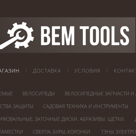
АГАЗИН
ДОСТАВКА
УСЛОВИЯ
КОНТАК
ЕМЫЕ
ВЕЛОСИПЕДЫ
ВЕЛОСИПЕДНЫЕ ЗАПЧАСТИ И 
ДСТВА ЗАЩИТЫ
САДОВАЯ ТЕХНИКА И ИНСТРУМЕНТЫ
ИФОВАЛЬНЫЕ, ЗАТОЧНЫЕ ДИСКИ. АБРАЗИВЫ. ЩЕТКИ.
СТАМЕСТКИ
СВЕРЛА, БУРЫ, КОРОНКИ.
ТЭНЫ ЭЛЕКТР