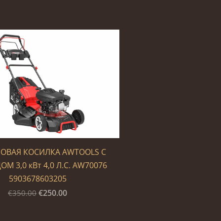
ОВАЯ КОСИЛКА AWTOOLS С
М 3,0 кВт 4,0 Л.С. AW70076
5903678603205
€250.00
€350.00