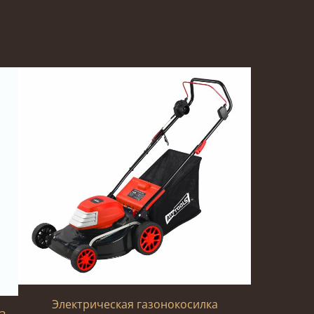
Электрическая газонокосилка