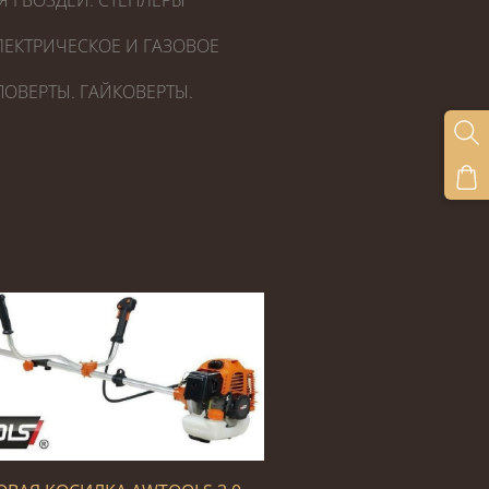
Я ГВОЗДЕЙ. СТЕПЛЕРЫ
ЕКТРИЧЕСКОЕ И ГАЗОВОЕ
ОВЕРТЫ. ГАЙКОВЕРТЫ.