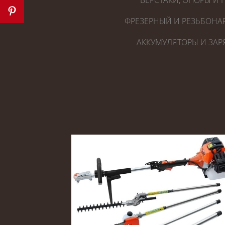
ВЕРСТАКИ, ОПОРЫ И 
ФРЕЗЕРНЫЙ И РЕЗЬБОНА
АККУМУЛЯТОРЫ И ЗАР