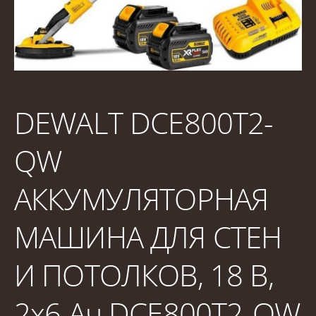
DEWALT DCE800T2-
QW
АККУМУЛЯТОРНАЯ
МАШИНА ДЛЯ СТЕН
И ПОТОЛКОВ, 18 В,
2x6 Ач DCE800T2-QW