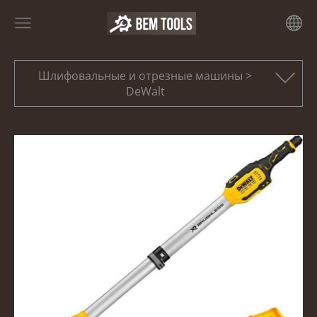
Шлифовальные и отрезные машины >
DeWalt