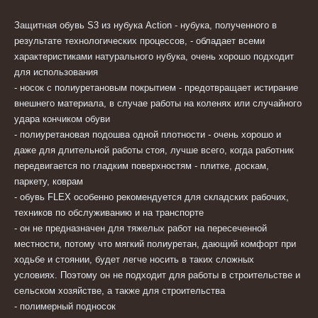
Защитная обувь S3 из нубука Action - нубука, полученного в
результате технологических процессов, - обладает всеми
характеристиками натурального нубука, очень хорошо подходит
для использования
- носок с полиуретановым покрытием - предотвращает истирание
внешнего материала, в случае работы на коленях или случайного
удара кончиком обуви
- полиуретановая подошва одной плотности - очень хорошо и
даже для длительной работы стоя, лучше всего, когда работник
передвигается по гладким поверхностям - плитке, доскам,
паркету, коврам
- обувь FLEX особенно рекомендуется для складских рабочих,
техников по обслуживанию и на транспорте
- он не предназначен для тяжелых работ на пересеченной
местности, потому что мягкий полиуретан, дающий комфорт при
ходьбе и стоянии, будет легче носить в таких сложных
условиях.
Поэтому он не подходит для работы в строительстве и
сельском хозяйстве, а также для строительства
- полимерный подносок