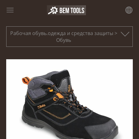
Рабочая обувь.одежда и средства защиты >
Обувь