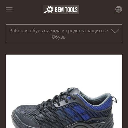
Рабочая обувь.одежда и средства защиты >
Обувь