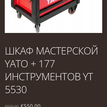
ШКАФ МАСТЕРСКОЙ
YATO + 177
ИНСТРУМЕНТОВ YT
5530
€550.00
€650.00