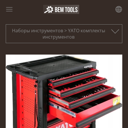
Наборы инструментов > YATO комплекты
инструментов