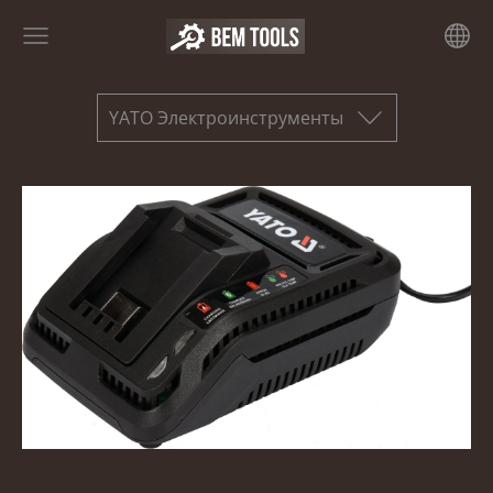
YATO Электроинструменты