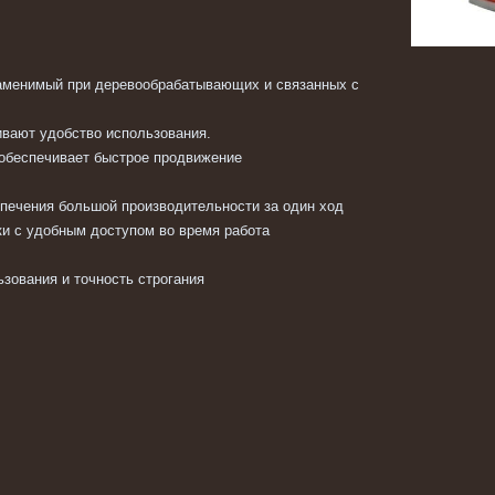
аменимый при деревообрабатывающих и связанных с
ивают удобство использования.
 обеспечивает быстрое продвижение
спечения большой производительности за один ход
ки с удобным доступом во время работа
зования и точность строгания