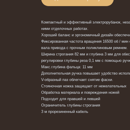
Компактный и эффективный электрорубанок, нез
ними отделочных работах.
Хороший баланс и эргономичный дизайн обеспеч
Фиксированная частота вращения 16500 об / мин
вала привода с прочным поликлиновым ремнем.
Ширина строгания 82 мм и глубина 3 мм для обе
регулировки глубины реза 0,1 мм с помощью руч
Макс.глубина фальца: 11 мм
Дополнительная ручка повышает удобство исполь
V-образный паз облегчает снятие фаски.
Стояночная ножка защищает от нежелательных
Обработка материала и повреждения ножей
Подходит для правшей и левшей
Ограничитель глубины строгания
3 м прорезиненный кабель