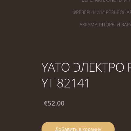
ВЕРСТАКИ, ОПОРЫ И 
ФРЕЗЕРНЫЙ И РЕЗЬБОНА
АККУМУЛЯТОРЫ И ЗАР
YATO ЭЛЕКТРО
YT 82141
€52.00
Добавить в корзину