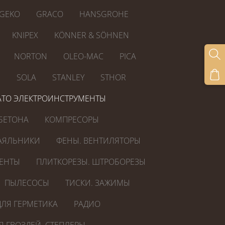
GEKO
GRACO
HANSGROHE
KNIPEX
KÖNNER & SÖHNEN
NORTON
OLEO-MAC
PICA
R
SOLA
STANLEY
STHOR
ATO ЭЛЕКТРОИНСТРУМЕНТЫ
БЕТОНА
КОМПРЕСОРЫ
АЯЛЬНИКИ
ФЕНЫ. ВЕНТИЛЯТОРЫ
ЕНТЫ
ПЛИТКОРЕЗЫ. ШТРОБОРЕЗЫ
ПЫЛЕСОСЫ
ТИСКИ. ЗАЖИМЫ
ЛЯ ГЕРМЕТИКА
РАДИО