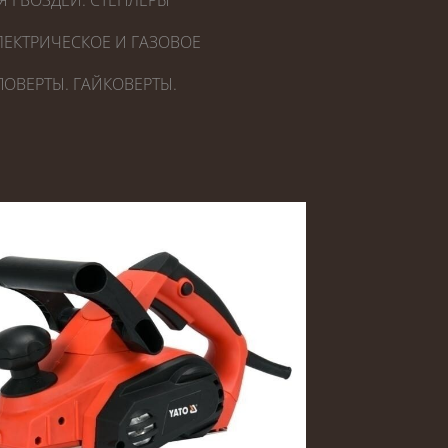
Я ГВОЗДЕЙ. СТЕПЛЕРЫ
ЕКТРИЧЕСКОЕ И ГАЗОВОЕ
ОВЕРТЫ. ГАЙКОВЕРТЫ.