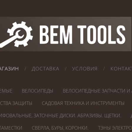
АГАЗИН
ДОСТАВКА
УСЛОВИЯ
КОНТАК
ЕМЫЕ
ВЕЛОСИПЕДЫ
ВЕЛОСИПЕДНЫЕ ЗАПЧАСТИ И 
ДСТВА ЗАЩИТЫ
САДОВАЯ ТЕХНИКА И ИНСТРУМЕНТЫ
ИФОВАЛЬНЫЕ, ЗАТОЧНЫЕ ДИСКИ. АБРАЗИВЫ. ЩЕТКИ.
СТАМЕСТКИ
СВЕРЛА, БУРЫ, КОРОНКИ.
ТЭНЫ ЭЛЕКТР