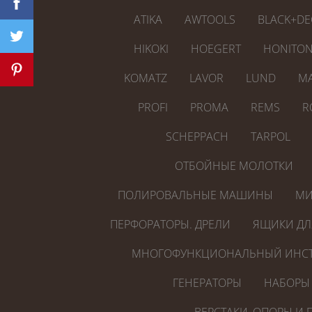
ATIKA
AWTOOLS
BLACK+DE
HIKOKI
HOEGERT
HONITO
KOMATZ
LAVOR
LUND
MA
PROFI
PROMA
REMS
R
SCHEPPACH
TARPOL
ОТБОЙНЫЕ МОЛОТКИ
ПОЛИРОВАЛЬНЫЕ МАШИНЫ
МИ
ПЕРФОРАТОРЫ. ДРЕЛИ
ЯЩИКИ ДЛ
МНОГОФУНКЦИОНАЛЬНЫЙ ИНСТ
ГЕНЕРАТОРЫ
НАБОРЫ