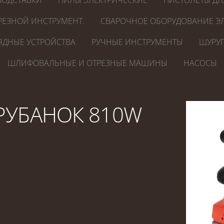
ПОДСТАВКИ
ПИЛЫ ЭЛЕКТРИЧЕСКИЕ
ПИСТОЛЕТЫ ДЛ
РЕЗНОЙ ИНСТРУМЕНТ.
СВАРОЧНОЕ ОБОРУДОВАНИЕ ЭЛ
ЯДНЫЕ УСТРОЙСТВА
РУЧНЫЕ ИНСТРУМЕНТЫ
ШУРУП
ШЛИФОВАЛЬНЫЕ И ОТРЕЗНЫЕ МАШИНЫ
НАСОСЫ
 РУБАНОК 810W