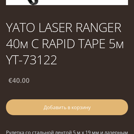
YATO LASER RANGER
40м С RAPID TAPE 5м
YT-73122
€40.00
Добавить в корзину
Рулетка со стальной лентой 5 м x 19 мм и лазерным