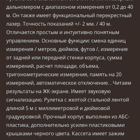
дальномером с диапазоном измерения от 0,2 до 40
м. Он также имеет функциональный перекрестный
лазер. Точность показаний +/- 2 мм. / 40 м.
Отличается простым и интуитивно понятным
управлением. Основные функции: смена единиц
измерения / метров, дюймов, футов /, измерение
от задней или передней стенки корпуса, сумма
измерений, расчет площади, объема,
тригонометрические измерения, память на 20
измерений, автоматическое отключение. . Читаем
результаты на ЖК-экране. Имеет звуковую
сигнализацию. Рулетка с желтой стальной лентой
длиной 5 м с миллиметровой и дюймовой
градуировкой. Прочный корпус выполнен из АБС-
пластика, дополнительно усилен пластиковыми
крышками черного цвета. Кассета имеет зажим