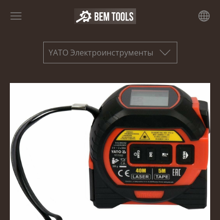
YATO Электроинструменты