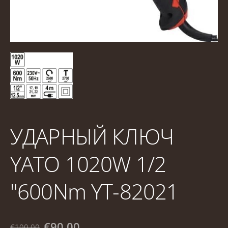
УДАРНЫЙ КЛЮЧ
YATO 1020W 1/2
"600Nm YT-82021
€90.00
€100.00