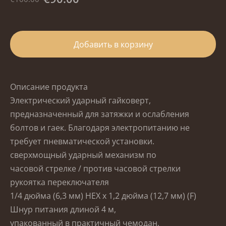
Добавить в корзину
Описание продукта
Электрический ударный гайковерт,
предназначенный для затяжки и ослабления
болтов и гаек.
Благодаря электропитанию не
требует пневматической установки.
сверхмощный ударный механизм по
часовой стрелке /
против
часовой стрелки
рукоятка переключателя
1/4
дюйма
(6,3 мм) HEX x 1,2
дюйма
(12,7 мм) (F)
Шнур питания длиной 4 м,
упакованный в практичный чемодан,