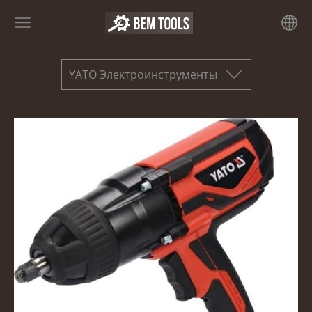
YATO Электроинструменты