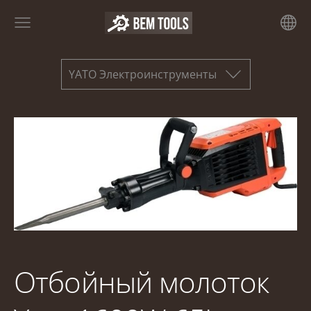
YATO Электроинструменты
Отбойный молоток