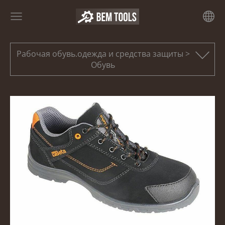
Рабочая обувь.одежда и средства защиты >
Обувь