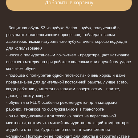
Добавить в корзину
- Защитная обувь S3 из нубука Action - нубук, полученный в
результате технологических процессов, - обладает всеми
характеристиками натурального нубука, очень хорошо подходит
для использования
- носок с полиуретановым покрытием - предотвращает истирание
внешнего материала при работе с коленями или случайном ударе
кончиком обуви
- подошва с полиуретан одной плотности - очень хорош и даже
предназначен для длительной постоянной работы, лучше всего,
когда работник движется по гладким поверхностям - плитке,
доске, паркету, коврам
- обувь типа FLEX особенно рекомендуется для складских
рабочих, техников по обслуживанию и в транспорте
- он не предназначен для тяжелых работ на пересеченной
местности, потому что мягкий полиуретан, дающий комфорт при
ходьбе и стоянии, будет легче носить в таких сложных
условиях.
Поэтому он не подходит для работы в строительстве и