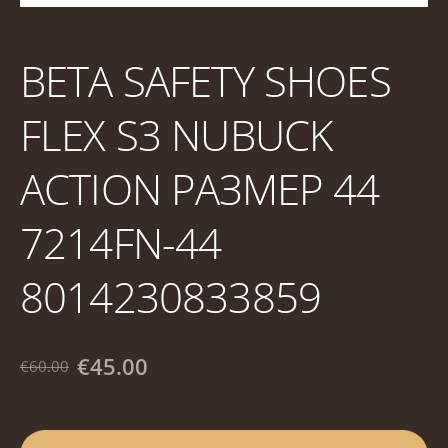
BETA SAFETY SHOES
FLEX S3 NUBUCK
ACTION РАЗМЕР 44
7214FN-44
8014230833859
€45.00
€60.00