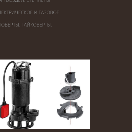
Я ГВОЗДЕЙ. СТЕПЛЕРЫ
ЕКТРИЧЕСКОЕ И ГАЗОВОЕ
ОВЕРТЫ. ГАЙКОВЕРТЫ.