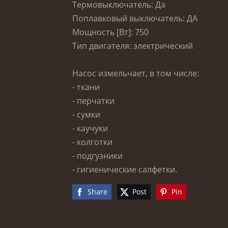
Термовыключатель: Да
Поплавковый выключатель: ДА
Мощность [Вт]: 750
Тип двигателя: электрический
Насос измельчает, в том числе:
- ткани
- перчатки
- сумки
- каучуки
- колготки
- подгузники
- гигиенические салфетки.
Share
Post
Pin