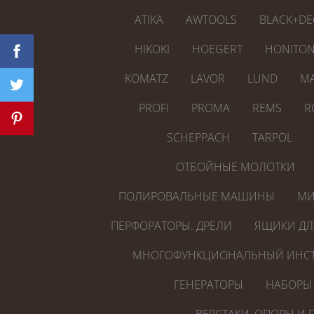
ATIKA
AWTOOLS
BLACK+DE
HIKOKI
HOEGERT
HONITO
KOMATZ
LAVOR
LUND
MA
PROFI
PROMA
REMS
R
SCHEPPACH
TARPOL
ОТБОЙНЫЕ МОЛОТКИ
ПОЛИРОВАЛЬНЫЕ МАШИНЫ
МИ
ПЕРФОРАТОРЫ. ДРЕЛИ
ЯЩИКИ ДЛ
МНОГОФУНКЦИОНАЛЬНЫЙ ИНСТ
ГЕНЕРАТОРЫ
НАБОРЫ