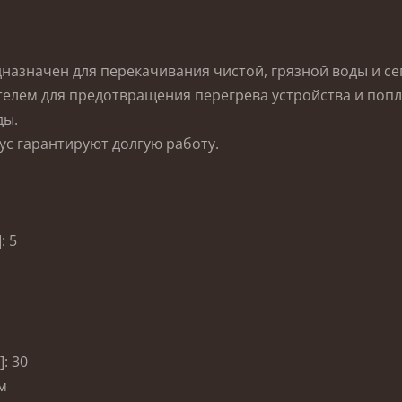
дназначен для перекачивания чистой, грязной воды и с
елем для предотвращения перегрева устройства и попл
ды.
ус гарантируют долгую работу.
: 5
: 30
мм