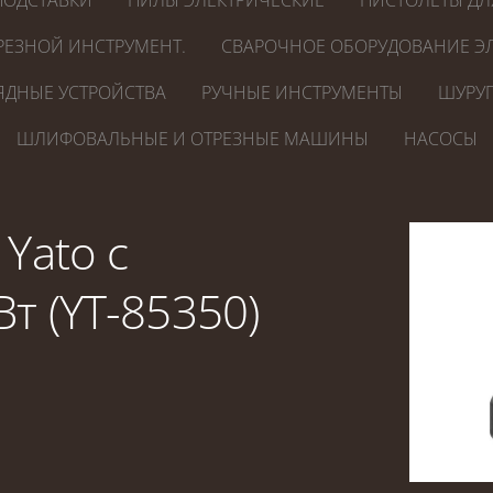
ПОДСТАВКИ
ПИЛЫ ЭЛЕКТРИЧЕСКИЕ
ПИСТОЛЕТЫ ДЛ
РЕЗНОЙ ИНСТРУМЕНТ.
СВАРОЧНОЕ ОБОРУДОВАНИЕ ЭЛ
ЯДНЫЕ УСТРОЙСТВА
РУЧНЫЕ ИНСТРУМЕНТЫ
ШУРУП
ШЛИФОВАЛЬНЫЕ И ОТРЕЗНЫЕ МАШИНЫ
НАСОСЫ
Yato с
т (YT-85350)