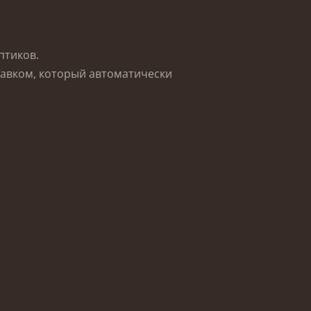
ептиков.
авком, который автоматически