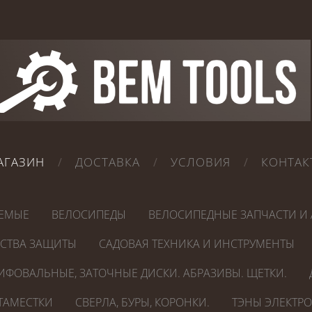
АГАЗИН
ДОСТАВКА
УСЛОВИЯ
КОНТАК
ЕМЫЕ
ВЕЛОСИПЕДЫ
ВЕЛОСИПЕДНЫЕ ЗАПЧАСТИ И 
ДСТВА ЗАЩИТЫ
САДОВАЯ ТЕХНИКА И ИНСТРУМЕНТЫ
ИФОВАЛЬНЫЕ, ЗАТОЧНЫЕ ДИСКИ. АБРАЗИВЫ. ЩЕТКИ.
СТАМЕСТКИ
СВЕРЛА, БУРЫ, КОРОНКИ.
ТЭНЫ ЭЛЕКТР