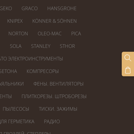
GEKO
GRACO
HANSGROHE
KNIPEX
KÖNNER & SÖHNEN
NORTON
OLEO-MAC
PICA
R
SOLA
STANLEY
STHOR
ATO ЭЛЕКТРОИНСТРУМЕНТЫ
БЕТОНА
КОМПРЕСОРЫ
АЯЛЬНИКИ
ФЕНЫ. ВЕНТИЛЯТОРЫ
ЕНТЫ
ПЛИТКОРЕЗЫ. ШТРОБОРЕЗЫ
ПЫЛЕСОСЫ
ТИСКИ. ЗАЖИМЫ
ЛЯ ГЕРМЕТИКА
РАДИО