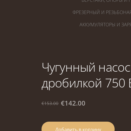
ВЕРСТАКИ, ОПОРЫ И 
ФРЕЗЕРНЫЙ И РЕЗЬБОНА
АККУМУЛЯТОРЫ И ЗАР
Чугунный насос 
дробилкой 750 В
€142.00
€153.00
Добавить в корзину