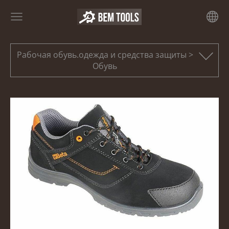
Рабочая обувь.одежда и средства защиты >
Обувь