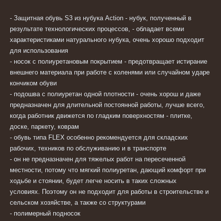
- Защитная обувь S3 из нубука Action - нубук, полученный в
результате технологических процессов, - обладает всеми
характеристиками натурального нубука, очень хорошо подходит
для использования
- носок с полиуретановым покрытием - предотвращает истирание
внешнего материала при работе с коленями или случайном ударе
кончиком обуви
- подошва с полиуретан одной плотности - очень хорош и даже
предназначен для длительной постоянной работы, лучше всего,
когда работник движется по гладким поверхностям - плитке,
доске, паркету, коврам
- обувь типа FLEX особенно рекомендуется для складских
рабочих, техников по обслуживанию и в транспорте
- он не предназначен для тяжелых работ на пересеченной
местности, потому что мягкий полиуретан, дающий комфорт при
ходьбе и стоянии, будет легче носить в таких сложных
условиях.
Поэтому он не подходит для работы в строительстве и
сельском хозяйстве, а также со структурами
- полимерный подносок