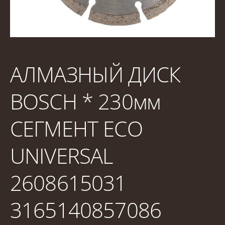
АЛМАЗНЫЙ ДИСК
BOSCH * 230мм
СЕГМЕНТ ECO
UNIVERSAL
2608615031
3165140857086