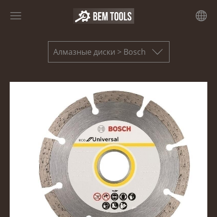
Алмазные диски > Bosch