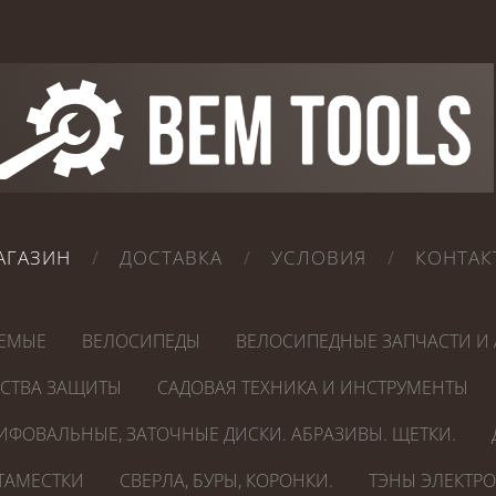
АГАЗИН
ДОСТАВКА
УСЛОВИЯ
КОНТАК
ЕМЫЕ
ВЕЛОСИПЕДЫ
ВЕЛОСИПЕДНЫЕ ЗАПЧАСТИ И 
ДСТВА ЗАЩИТЫ
САДОВАЯ ТЕХНИКА И ИНСТРУМЕНТЫ
ИФОВАЛЬНЫЕ, ЗАТОЧНЫЕ ДИСКИ. АБРАЗИВЫ. ЩЕТКИ.
СТАМЕСТКИ
СВЕРЛА, БУРЫ, КОРОНКИ.
ТЭНЫ ЭЛЕКТР