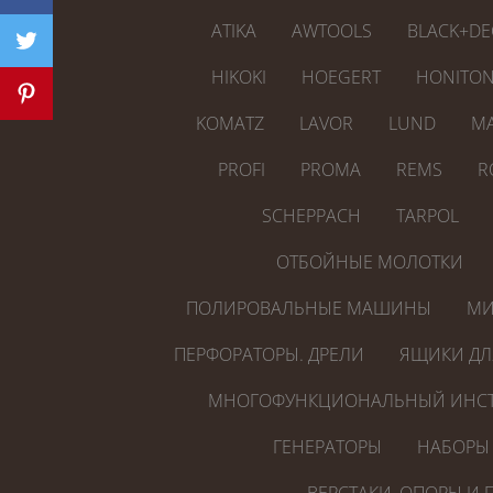
ATIKA
AWTOOLS
BLACK+DE
HIKOKI
HOEGERT
HONITO
KOMATZ
LAVOR
LUND
MA
PROFI
PROMA
REMS
R
SCHEPPACH
TARPOL
ОТБОЙНЫЕ МОЛОТКИ
ПОЛИРОВАЛЬНЫЕ МАШИНЫ
МИ
ПЕРФОРАТОРЫ. ДРЕЛИ
ЯЩИКИ ДЛ
МНОГОФУНКЦИОНАЛЬНЫЙ ИНСТ
ГЕНЕРАТОРЫ
НАБОРЫ