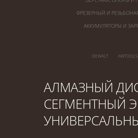
ВЕРСТАКИ, ОПОРЫ И 
ФРЕЗЕРНЫЙ И РЕЗЬБОНА
АККУМУЛЯТОРЫ И ЗАР
DEWALT
AWTOOLS
АЛМАЗНЫЙ ДИС
СЕГМЕНТНЫЙ Э
УНИВЕРСАЛЬНЫ