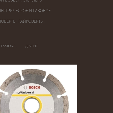
Я ГВОЗДЕЙ. СТЕПЛЕРЫ
ЕКТРИЧЕСКОЕ И ГАЗОВОЕ
ОВЕРТЫ. ГАЙКОВЕРТЫ.
FESSIONAL
ДРУГИЕ