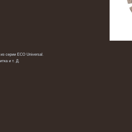
 из серии ECO Universal.
итка и т. Д.