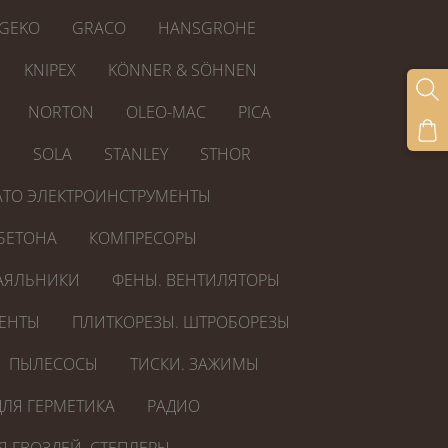
GEKO
GRACO
HANSGROHE
KNIPEX
KÖNNER & SÖHNEN
NORTON
OLEO-MAC
PICA
R
SOLA
STANLEY
STHOR
ATO ЭЛЕКТРОИНСТРУМЕНТЫ
БЕТОНА
КОМПРЕСОРЫ
АЯЛЬНИКИ
ФЕНЫ. ВЕНТИЛЯТОРЫ
ЕНТЫ
ПЛИТКОРЕЗЫ. ШТРОБОРЕЗЫ
ПЫЛЕСОСЫ
ТИСКИ. ЗАЖИМЫ
ЛЯ ГЕРМЕТИКА
РАДИО