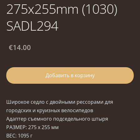
275x255mm (1030)
SADL294
€14.00
Добавить в корзину
Широкое седло с двойными рессорами для
городских и круизных велосипедов
Адаптер съемного подседельного штыря
РАЗМЕР: 275 x 255 мм
ВЕС: 1095 г