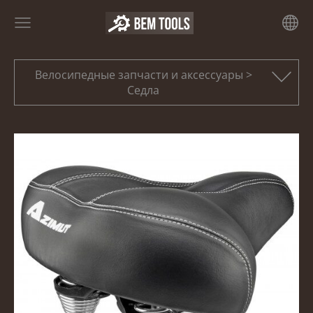
Велосипедные запчасти и аксессуары >
Седла