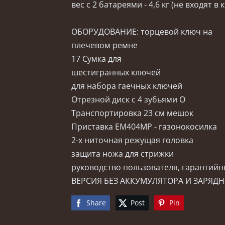
вес с 2 батареями - 4,6 кг (не входят в
ОБОРУДОВАНИЕ: торцевой ключ на
плечевом ремне
17 Сумка для
шестигранных ключей
для набора гаечных ключей
Отрезной диск с 4 зубьями O
Транспортировка 23 см мешок
Приставка EM404MP - газонокосилка
2-х ниточная режущая головка
защита ножа для стрижки
руководство пользователя, гарантий
ВЕРСИЯ БЕЗ АККУМУЛЯТОРА И ЗАРЯД
Share
Post
Pin