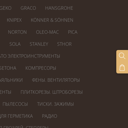
GEKO
GRACO
HANSGROHE
KNIPEX
KÖNNER & SÖHNEN
NORTON
OLEO-MAC
PICA
R
SOLA
STANLEY
STHOR
ATO ЭЛЕКТРОИНСТРУМЕНТЫ
БЕТОНА
КОМПРЕСОРЫ
АЯЛЬНИКИ
ФЕНЫ. ВЕНТИЛЯТОРЫ
ЕНТЫ
ПЛИТКОРЕЗЫ. ШТРОБОРЕЗЫ
ПЫЛЕСОСЫ
ТИСКИ. ЗАЖИМЫ
ЛЯ ГЕРМЕТИКА
РАДИО