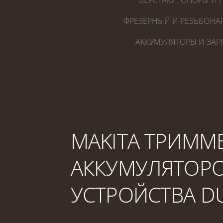
ВЕРСТАКИ, ОПОРЫ И 
ФРЕЗЕРНЫЙ И РЕЗЬБОНА
АККУМУЛЯТОРЫ И ЗАР
MAKITA ТРИММЕ
АККУМУЛЯТОРО
УСТРОЙСТВА D