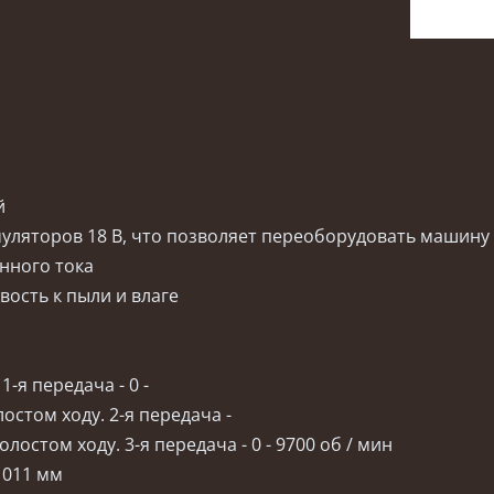
й
муляторов 18 В, что позволяет переоборудовать машину
янного тока
вость к пыли и влаге
1-я передача - 0 -
остом ходу. 2-я передача -
лостом ходу. 3-я передача - 0 - 9700 об / мин
1011 мм