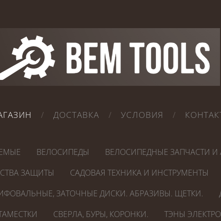
АГАЗИН
ДОСТАВКА
УСЛОВИЯ
КОНТАК
ЕМЫЕ
ВЕЛОСИПЕДЫ
ВЕЛОСИПЕДНЫЕ ЗАПЧАСТИ И 
ДСТВА ЗАЩИТЫ
САДОВАЯ ТЕХНИКА И ИНСТРУМЕНТЫ
ИФОВАЛЬНЫЕ, ЗАТОЧНЫЕ ДИСКИ. АБРАЗИВЫ. ЩЕТКИ.
СТАМЕСТКИ
СВЕРЛА, БУРЫ, КОРОНКИ.
ТЭНЫ ЭЛЕКТР