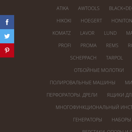
ATIKA
AWTOOLS
BLACK+DE
HIKOKI
HOEGERT
HONITO
KOMATZ
LAVOR
LUND
MA
PROFI
PROMA
REMS
R
SCHEPPACH
TARPOL
ОТБОЙНЫЕ МОЛОТКИ
ПОЛИРОВАЛЬНЫЕ МАШИНЫ
МИ
ПЕРФОРАТОРЫ. ДРЕЛИ
ЯЩИКИ ДЛ
МНОГОФУНКЦИОНАЛЬНЫЙ ИНСТ
ГЕНЕРАТОРЫ
НАБОРЫ