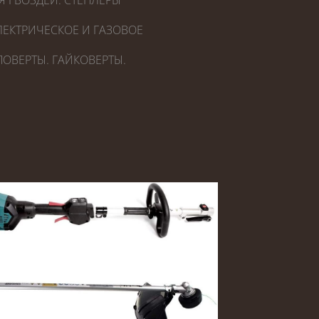
Я ГВОЗДЕЙ. СТЕПЛЕРЫ
ЕКТРИЧЕСКОЕ И ГАЗОВОЕ
ОВЕРТЫ. ГАЙКОВЕРТЫ.