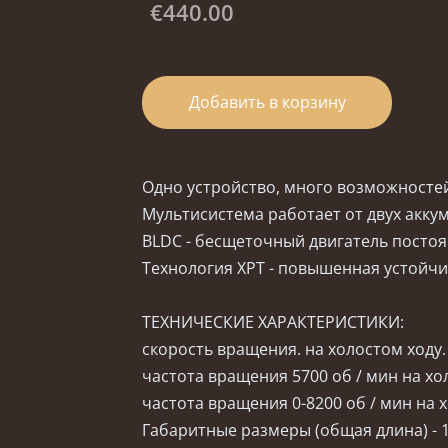
€440.00
Добавить в корзину
Одно устройство, много возможносте
Мультисистема работает от двух акку
BLDC - бесщеточный двигатель посто
Технология XPT - повышенная устойчи
ТЕХНИЧЕСКИЕ ХАРАКТЕРИСТИКИ:
скорость вращения. на холостом ходу. 
частота вращения 5700 об / мин на хол
частота вращения 0-8200 об / мин на хо
Габаритные размеры (общая длина) - 