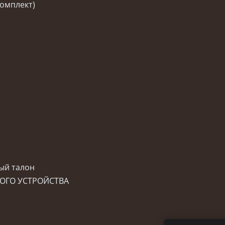
 комплект)
ный талон
НОГО УСТРОЙСТВА