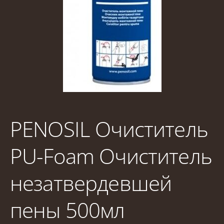
PENOSIL Очиститель
PU-Foam Очиститель
незатвердевшей
пены 500мл