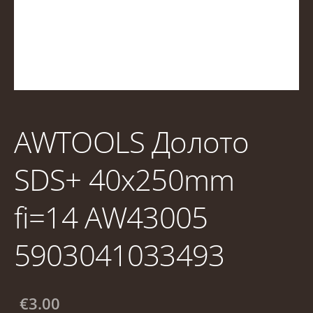
AWTOOLS Долото
SDS+ 40x250mm
fi=14 AW43005
5903041033493
€3.00