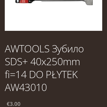
AWTOOLS Зубило
SDS+ 40x250mm
fi=14 DO PŁYTEK
AW43010
€3.00