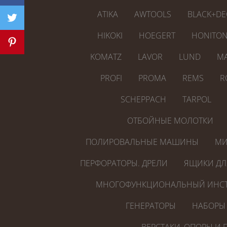
ATIKA
AWTOOLS
BLACK+DE
HIKOKI
HOEGERT
HONITO
KOMATZ
LAVOR
LUND
MA
PROFI
PROMA
REMS
R
SCHEPPACH
TARPOL
ОТБОЙНЫЕ МОЛОТКИ
ПОЛИРОВАЛЬНЫЕ МАШИНЫ
МИ
ПЕРФОРАТОРЫ. ДРЕЛИ
ЯЩИКИ ДЛ
МНОГОФУНКЦИОНАЛЬНЫЙ ИНСТ
ГЕНЕРАТОРЫ
НАБОРЫ