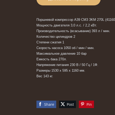
Поршневой компрессор A39 CM3 3KM 270L (41160
Мощность двигателя 3,0 л.с. / 2,2 кВт.
Производительность (всасывание) 393 л / мин.
Количество цилиндров 2
Степени сжатия 1
Скорость насоса 1050 об / мин
/ мин.
Максимальное давление 10 бар
Емкость бака 270л.
Напряжение питания 230 В / 50 Гц / 1Ф.
Размеры 1530 х 595 х 1160 мм.
Вес 143 кг.
Share
Post
Pin