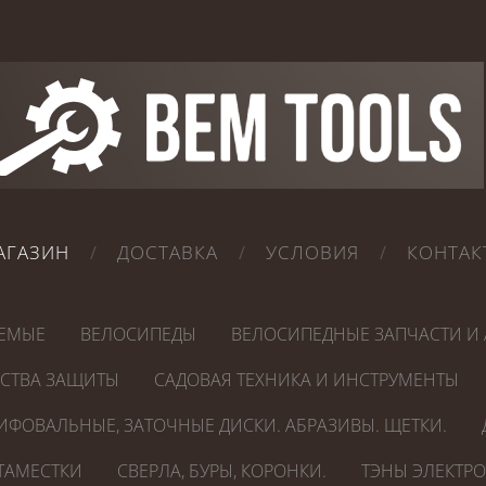
АГАЗИН
ДОСТАВКА
УСЛОВИЯ
КОНТАК
ЕМЫЕ
ВЕЛОСИПЕДЫ
ВЕЛОСИПЕДНЫЕ ЗАПЧАСТИ И 
ДСТВА ЗАЩИТЫ
САДОВАЯ ТЕХНИКА И ИНСТРУМЕНТЫ
ИФОВАЛЬНЫЕ, ЗАТОЧНЫЕ ДИСКИ. АБРАЗИВЫ. ЩЕТКИ.
СТАМЕСТКИ
СВЕРЛА, БУРЫ, КОРОНКИ.
ТЭНЫ ЭЛЕКТР