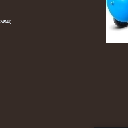
24548).