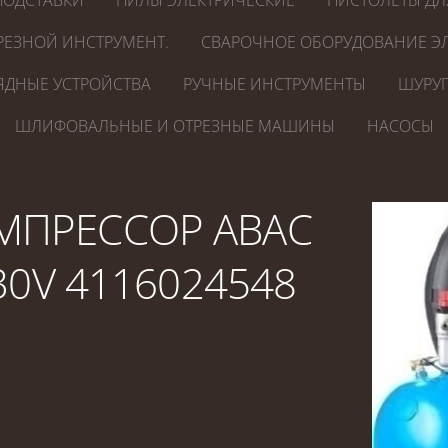
ПОДСТАВКИ
ПИЛЫ ЭЛЕКТРИЧЕСКИЕ
ПИСТОЛЕТЫ ДЛ
РЕЗНОЙ ИНСТРУМЕНТ.
СВАРОЧНОЕ ОБОРУДОВАНИЕ ЭЛ
ЯДНЫЕ УСТРОЙСТВА
РУЧНЫЕ ИНСТРУМЕНТЫ
ШУРУП
ШЛИФОВАЛЬНЫЕ И ОТРЕЗНЫЕ МАШИНЫ
НАСОСЫ
МПРЕССОР ABAC
30V 4116024548