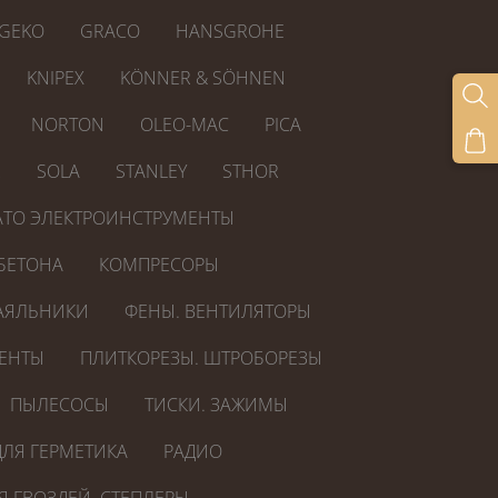
GEKO
GRACO
HANSGROHE
KNIPEX
KÖNNER & SÖHNEN
NORTON
OLEO-MAC
PICA
R
SOLA
STANLEY
STHOR
ATO ЭЛЕКТРОИНСТРУМЕНТЫ
БЕТОНА
КОМПРЕСОРЫ
АЯЛЬНИКИ
ФЕНЫ. ВЕНТИЛЯТОРЫ
ЕНТЫ
ПЛИТКОРЕЗЫ. ШТРОБОРЕЗЫ
ПЫЛЕСОСЫ
ТИСКИ. ЗАЖИМЫ
ЛЯ ГЕРМЕТИКА
РАДИО