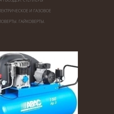
Я ГВОЗДЕЙ. СТЕПЛЕРЫ
ЕКТРИЧЕСКОЕ И ГАЗОВОЕ
ОВЕРТЫ. ГАЙКОВЕРТЫ.