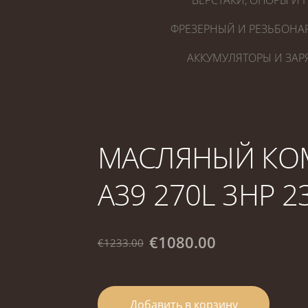
ВЕРСТАКИ, ОПОРЫ И 
ФРЕЗЕРНЫЙ И РЕЗЬБОНА
АККУМУЛЯТОРЫ И ЗАР
МАСЛЯНЫЙ КО
A39 270L 3HP 2
€1080.00
€1233.00
Добавить в корзину