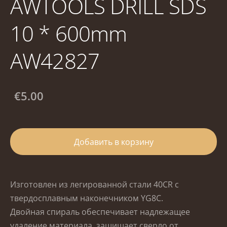
AWTOOLS DRILL SDS
10 * 600mm
AW42827
€5.00
Добавить в корзину
Изготовлен из легированной стали 40CR с
твердосплавным наконечником YG8C.
Двойная спираль обеспечивает надлежащее
удаление материала, защищает сверло от