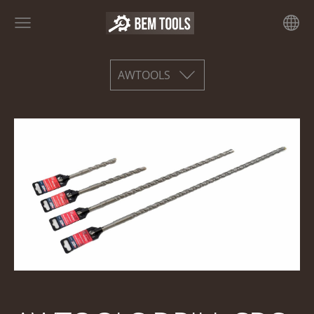
AWTOOLS