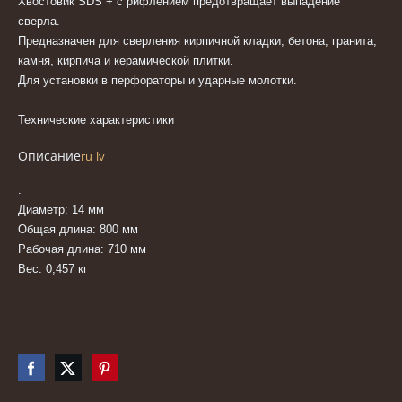
Хвостовик SDS + с рифлением предотвращает выпадение
сверла.
Предназначен для сверления кирпичной кладки, бетона, гранита,
камня, кирпича и керамической плитки.
Для установки в перфораторы и ударные молотки.
Технические характеристики
Описание
ru
lv
:
Диаметр: 14 мм
Общая длина: 800 мм
Рабочая длина: 710 мм
Вес: 0,457 кг