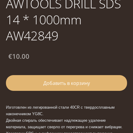
AWTOOLS DRILL SDS
14 * 1000mm
AW42849
€10.00
Добавить в корзину
Изготовлен из легированной стали 40CR с твердосплавным
наконечником YG8C.
Двойная спираль обеспечивает надлежащее удаление
материала, защищает сверло от перегрева и снижает вибрации.