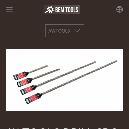
AWTOOLS