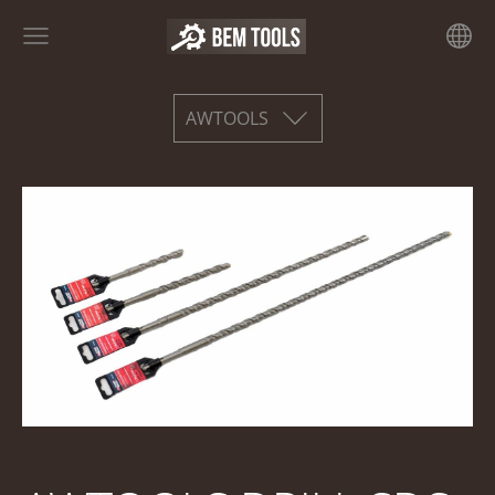
AWTOOLS