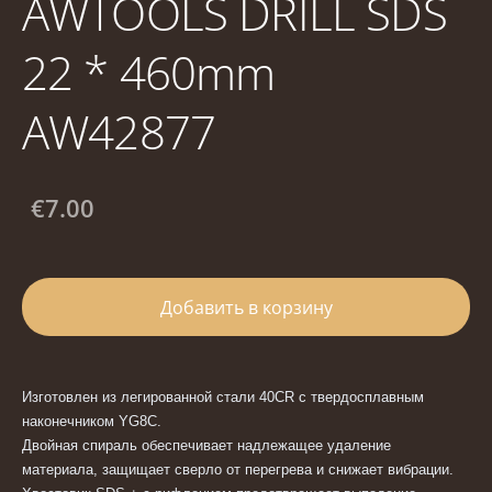
AWTOOLS DRILL SDS
22 * 460mm
AW42877
€7.00
Добавить в корзину
Изготовлен из легированной стали 40CR с твердосплавным
наконечником YG8C.
Двойная спираль обеспечивает надлежащее удаление
материала, защищает сверло от перегрева и снижает вибрации.