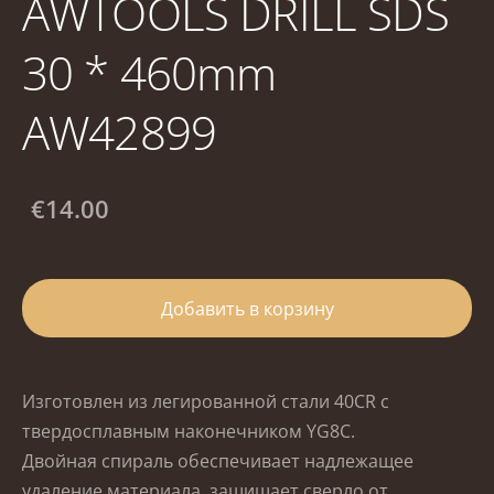
AWTOOLS DRILL SDS
30 * 460mm
AW42899
€14.00
Добавить в корзину
Изготовлен из легированной стали 40CR с
твердосплавным наконечником YG8C.
Двойная спираль обеспечивает надлежащее
удаление материала, защищает сверло от