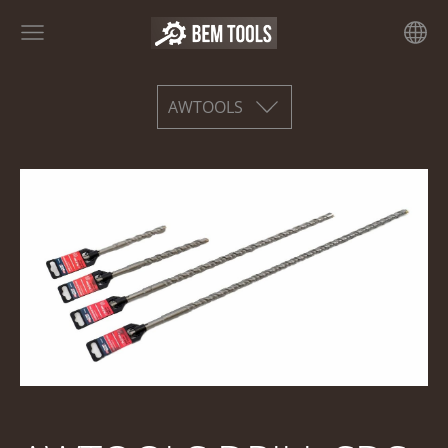
AWTOOLS