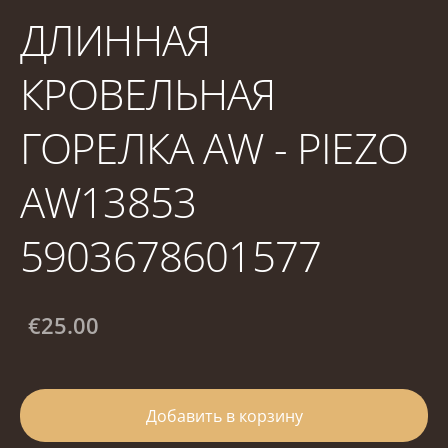
ДЛИННАЯ
КРОВЕЛЬНАЯ
ГОРЕЛКА AW - PIEZO
AW13853
5903678601577
€25.00
Добавить в корзину