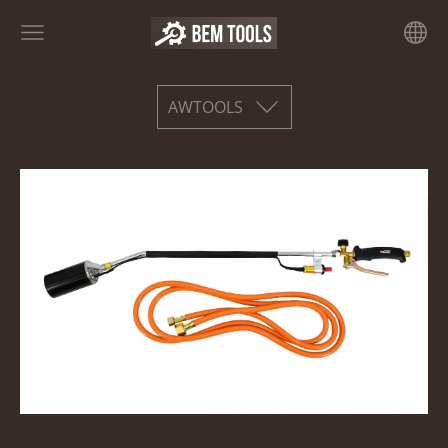
AWTOOLS