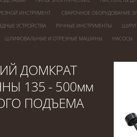
ПОДСТАВКИ
ПИЛЫ ЭЛЕКТРИЧЕСКИЕ
ПИСТОЛЕТЫ ДЛ
РЕЗНОЙ ИНСТРУМЕНТ.
СВАРОЧНОЕ ОБОРУДОВАНИЕ ЭЛ
ЯДНЫЕ УСТРОЙСТВА
РУЧНЫЕ ИНСТРУМЕНТЫ
ШУРУП
ШЛИФОВАЛЬНЫЕ И ОТРЕЗНЫЕ МАШИНЫ
НАСОСЫ
ИЙ ДОМКРАТ
НЫ 135 - 500мм
ОГО ПОДЪЕМА