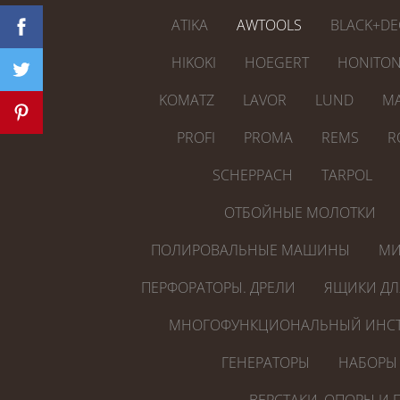
ATIKA
AWTOOLS
BLACK+DE
HIKOKI
HOEGERT
HONITO
KOMATZ
LAVOR
LUND
MA
PROFI
PROMA
REMS
R
SCHEPPACH
TARPOL
ОТБОЙНЫЕ МОЛОТКИ
ПОЛИРОВАЛЬНЫЕ МАШИНЫ
МИ
ПЕРФОРАТОРЫ. ДРЕЛИ
ЯЩИКИ ДЛ
МНОГОФУНКЦИОНАЛЬНЫЙ ИНСТ
ГЕНЕРАТОРЫ
НАБОРЫ