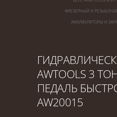
ВЕРСТАКИ, ОПОРЫ И 
ФРЕЗЕРНЫЙ И РЕЗЬБОНА
АККУМУЛЯТОРЫ И ЗАР
ГИДРАВЛИЧЕСК
AWTOOLS 3 ТОН
ПЕДАЛЬ БЫСТР
AW20015