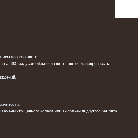
ытием черного цвета.
ка на 360 градусов обеспечивают плавную маневренность.
реждений.
тойчивости.
 замены спущенного колеса или выполнения другого ремонта.