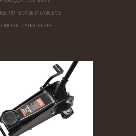
Я ГВОЗДЕЙ. СТЕПЛЕРЫ
ЕКТРИЧЕСКОЕ И ГАЗОВОЕ
ОВЕРТЫ. ГАЙКОВЕРТЫ.