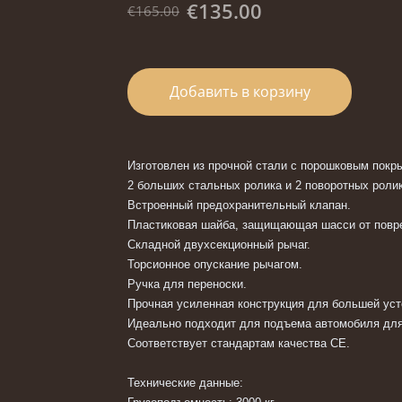
€135.00
€165.00
Добавить в корзину
Изготовлен из прочной стали с порошковым покр
2 больших стальных ролика и 2 поворотных роли
Встроенный предохранительный клапан.
Пластиковая шайба, защищающая шасси от пов
Складной двухсекционный рычаг.
Торсионное опускание рычагом.
Ручка для переноски.
Прочная усиленная конструкция для большей ус
Идеально подходит для подъема автомобиля для
Соответствует стандартам качества CE.
Технические данные: