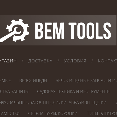
АГАЗИН
ДОСТАВКА
УСЛОВИЯ
КОНТАК
ЕМЫЕ
ВЕЛОСИПЕДЫ
ВЕЛОСИПЕДНЫЕ ЗАПЧАСТИ И 
ДСТВА ЗАЩИТЫ
САДОВАЯ ТЕХНИКА И ИНСТРУМЕНТЫ
ИФОВАЛЬНЫЕ, ЗАТОЧНЫЕ ДИСКИ. АБРАЗИВЫ. ЩЕТКИ.
СТАМЕСТКИ
СВЕРЛА, БУРЫ, КОРОНКИ.
ТЭНЫ ЭЛЕКТР