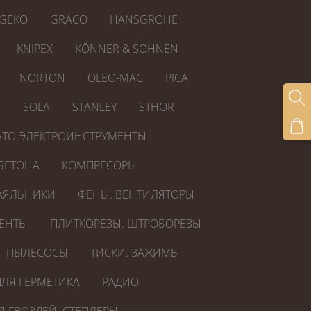
GEKO
GRACO
HANSGROHE
KNIPEX
KÖNNER & SÖHNEN
NORTON
OLEO-MAC
PICA
R
SOLA
STANLEY
STHOR
ATO ЭЛЕКТРОИНСТРУМЕНТЫ
БЕТОНА
КОМПРЕСОРЫ
АЯЛЬНИКИ
ФЕНЫ. ВЕНТИЛЯТОРЫ
ЕНТЫ
ПЛИТКОРЕЗЫ. ШТРОБОРЕЗЫ
ПЫЛЕСОСЫ
ТИСКИ. ЗАЖИМЫ
ЛЯ ГЕРМЕТИКА
РАДИО