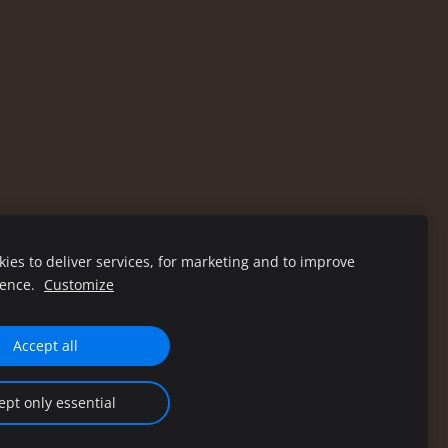
ies to deliver services, for marketing and to improve
ience.
Customize
Accept all
ept only essential